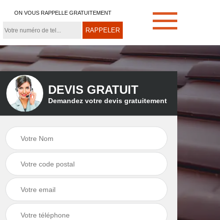
ON VOUS RAPPELLE GRATUITEMENT
DEVIS GRATUIT
Demandez votre devis gratuitement
e
Démoussage de
Couvreur zingueur
toiture 21
21