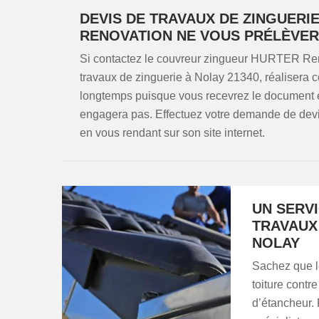
DEVIS DE TRAVAUX DE ZINGUERI
RENOVATION NE VOUS PRÉLÈVERA
Si contactez le couvreur zingueur HURTER Reno
travaux de zinguerie à Nolay 21340, réalisera c
longtemps puisque vous recevrez le document 
engagera pas. Effectuez votre demande de devi
en vous rendant sur son site internet.
UN SERV
TRAVAUX
NOLAY
Sachez que le
toiture contr
d’étancheur. 