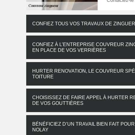
Contactez-le
CONFIEZ TOUS VOS TRAVAUX DE ZINGUER
CONFIEZ À L’ENTREPRISE COUVREUR ZIN
EN PLACE DE VOS VERRIÈRES
HURTER RENOVATION, LE COUVREUR SPÉC
TOITURE
CHOISISSEZ DE FAIRE APPEL À HURTER R
DE VOS GOUTTIÈRES
BÉNÉFICIEZ D’UN TRAVAIL BIEN FAIT PO
NOLAY