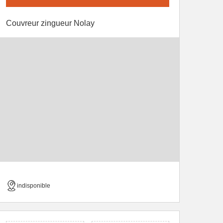
Couvreur zingueur Nolay
indisponible