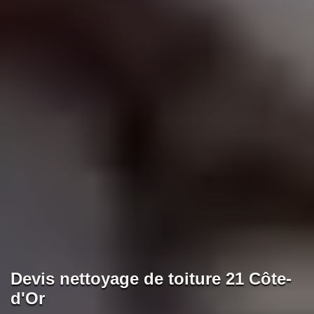
Devis nettoyage de toiture 21 Côte-
d'Or