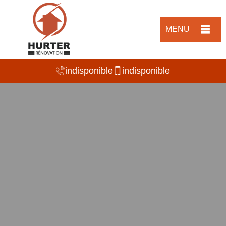
MENU
indisponible
indisponible