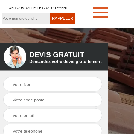
ON VOUS RAPPELLE GRATUITEMENT
DEVIS GRATUIT
Demandez votre devis gratuitement
e
Démoussage de
Couvreur zingueur
toiture 21
21