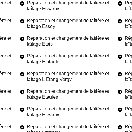
ère et
Réparation et changement de faîtière et
Rép
faîtage Essarois
faî
ère et
Réparation et changement de faîtière et
Rép
faîtage Essey
faî
ère et
Réparation et changement de faîtière et
Rép
faîtage Etais
faî
ère et
Réparation et changement de faîtière et
Rép
faîtage Etalante
faî
ère et
Réparation et changement de faîtière et
Rép
faîtage L Etang Vergy
faî
ère et
Réparation et changement de faîtière et
Rép
faîtage Etaules
faî
ère et
Réparation et changement de faîtière et
Rép
faîtage Etevaux
faî
ère et
Réparation et changement de faîtière et
Rép