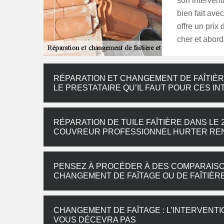
son intervent
bien fait av
offre un prix
cher et abord
RÉPARATION ET CHANGEMENT DE FAÎTIÈR
LE PRESTATAIRE QU’IL FAUT POUR CES I
RÉPARATION DE TUILE FAÎTIÈRE DANS LE 2
COUVREUR PROFESSIONNEL HURTER RE
PENSEZ À PROCÉDER À DES COMPARAISO
CHANGEMENT DE FAÎTAGE OU DE FAÎTIÈR
CHANGEMENT DE FAÎTAGE : L’INTERVENTI
VOUS DÉCEVRA PAS