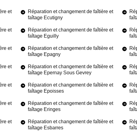
ère et
Réparation et changement de faîtière et
Rép
faîtage Ecutigny
faî
ère et
Réparation et changement de faîtière et
Rép
faîtage Eguilly
faî
ère et
Réparation et changement de faîtière et
Rép
faîtage Epagny
faî
ère et
Réparation et changement de faîtière et
Rép
faîtage Epernay Sous Gevrey
faî
ère et
Réparation et changement de faîtière et
Rép
faîtage Epoisses
faî
ère et
Réparation et changement de faîtière et
Rép
faîtage Eringes
faî
ère et
Réparation et changement de faîtière et
Rép
faîtage Esbarres
faî