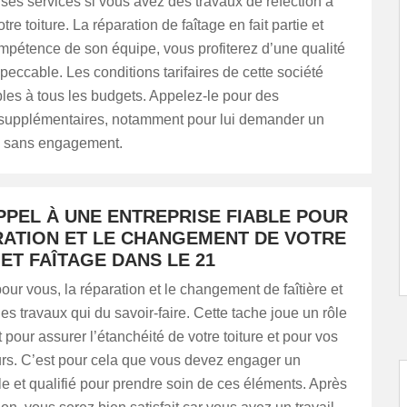
ses services si vous avez des travaux de réfection à
otre toiture. La réparation de faîtage en fait partie et
mpétence de son équipe, vous profiterez d’une qualité
peccable. Les conditions tarifaires de cette société
les à tous les budgets. Appelez-le pour des
 supplémentaires, notamment pour lui demander un
lé sans engagement.
PPEL À UNE ENTREPRISE FIABLE POUR
RATION ET LE CHANGEMENT DE VOTRE
 ET FAÎTAGE DANS LE 21
 pour vous, la réparation et le changement de faîtière et
des travaux qui du savoir-faire. Cette tache joue un rôle
t pour assurer l’étanchéité de votre toiture et pour vos
urs. C’est pour cela que vous devez engager un
le et qualifié pour prendre soin de ces éléments. Après