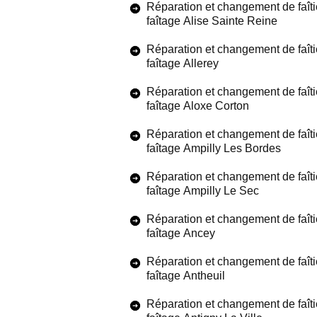
Réparation et changement de faîti
faîtage Alise Sainte Reine
Réparation et changement de faîti
faîtage Allerey
Réparation et changement de faîti
faîtage Aloxe Corton
Réparation et changement de faîti
faîtage Ampilly Les Bordes
Réparation et changement de faîti
faîtage Ampilly Le Sec
Réparation et changement de faîti
faîtage Ancey
Réparation et changement de faîti
faîtage Antheuil
Réparation et changement de faîti