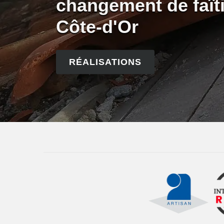
changement de faîti
Côte-d'Or
RÉALISATIONS