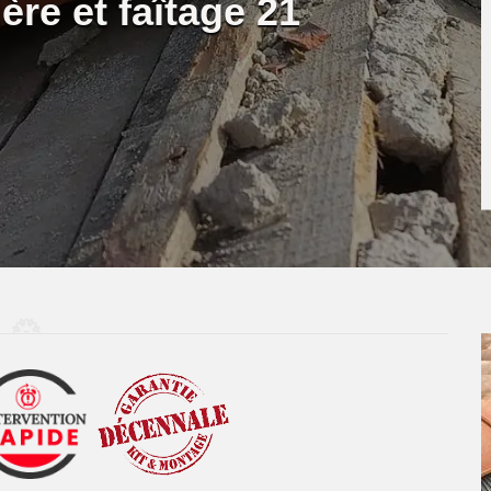
ère et faîtage 21