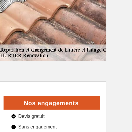
Nos engagements
Devis gratuit
Sans engagement