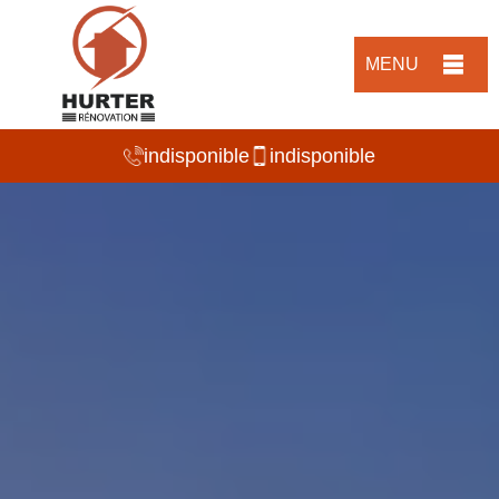
MENU
indisponible
indisponible