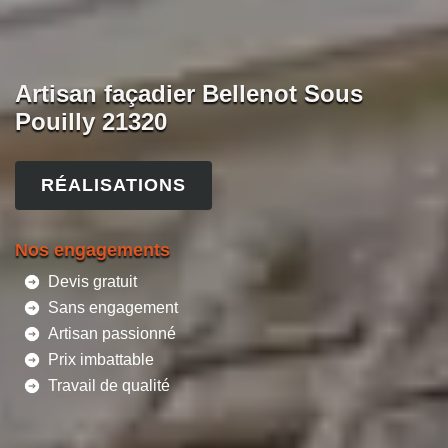
Artisan façadier Bellenot Sous
Pouilly 21320
RÉALISATIONS
Nos engagements
Devis gratuit
Sans engagement
Artisan passionné
Prix imbattable
Travail de qualité