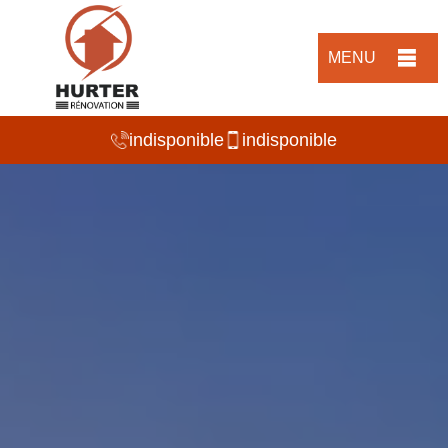
MENU
indisponible
indisponible