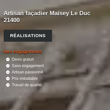
Artisan façadier Maisey Le Duc
21400
RÉALISATIONS
Nos engagements
Devis gratuit
Sans engagement
Artisan passionné
Prix imbattable
Travail de qualité