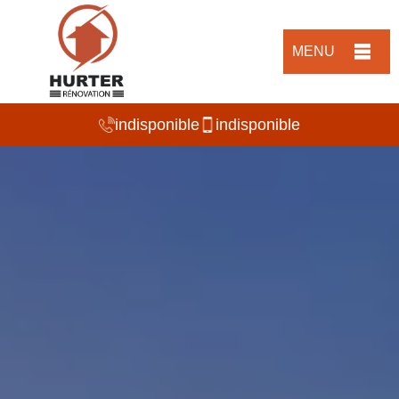
MENU
indisponible
indisponible