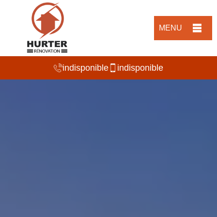
MENU
indisponible
indisponible