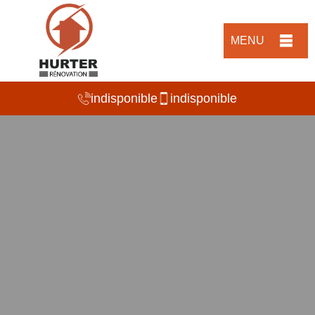
MENU
indisponible
indisponible