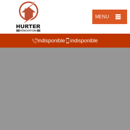
MENU
indisponible
indisponible