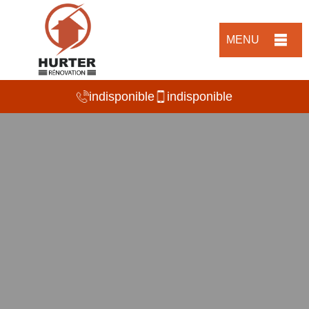
MENU
indisponible
indisponible