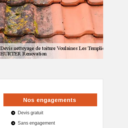
Nos engagements
Devis gratuit
Sans engagement