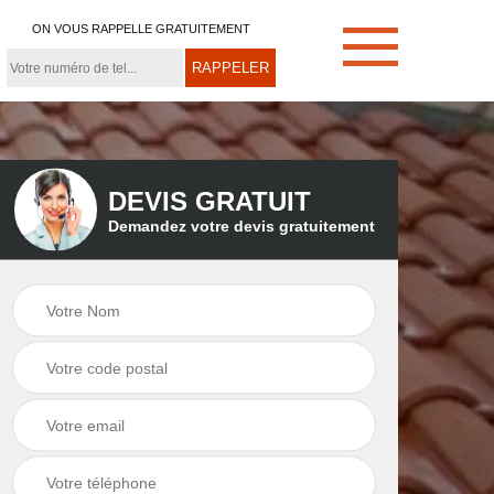
ON VOUS RAPPELLE GRATUITEMENT
DEVIS GRATUIT
Demandez votre devis gratuitement
e
Démoussage de
Couvreur zingueur
toiture 21
21