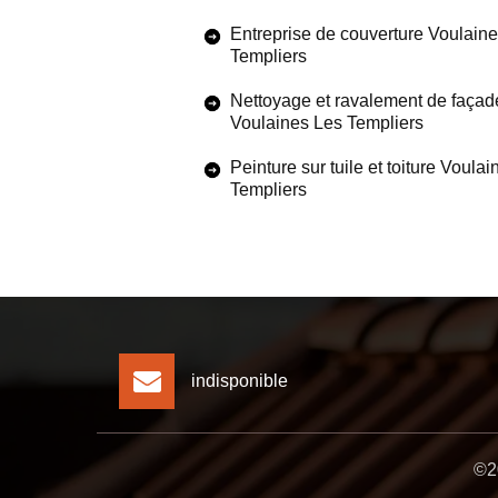
Entreprise de couverture Voulain
Templiers
Nettoyage et ravalement de façad
Voulaines Les Templiers
Peinture sur tuile et toiture Voula
Templiers
indisponible
©20