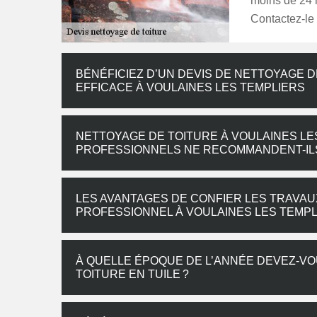
moins de 24 h
Contactez-le
BÉNÉFICIEZ D’UN DEVIS DE NETTOYAGE 
EFFICACE À VOULAINES LES TEMPLIERS
NETTOYAGE DE TOITURE À VOULAINES LE
PROFESSIONNELS NE RECOMMANDENT-ILS P
LES AVANTAGES DE CONFIER LES TRAVAU
PROFESSIONNEL À VOULAINES LES TEMP
À QUELLE ÉPOQUE DE L’ANNÉE DEVEZ-VO
TOITURE EN TUILE ?