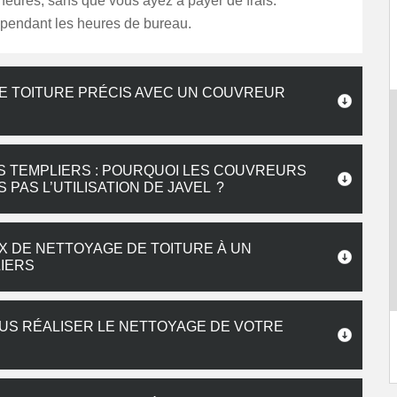
eures, sans que vous ayez à payer de frais.
 pendant les heures de bureau.
DE TOITURE PRÉCIS AVEC UN COUVREUR
S TEMPLIERS : POURQUOI LES COUVREURS
AS L’UTILISATION DE JAVEL ?
X DE NETTOYAGE DE TOITURE À UN
LIERS
US RÉALISER LE NETTOYAGE DE VOTRE