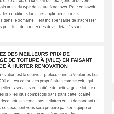
s et 25 euros, en fonction de l’état général de votre
ais aussi du type de toiture à nettoyer. Pour en savoir
 des conditions tarifaires appliquées par les
s dans le domaine, il est indispensable de s’adresser
s pour leur demander des devis détaillés sans
EZ DES MEILLEURS PRIX DE
E DE TOITURE À {VILE} EN FAISANT
CE À HURTER RENOVATION
ation est le couvreur professionnel à Voulaines Les
290 qui est connu des propriétaires comme celui qui
eilleurs services en matière de nettoyage de toiture et
es prix les plus compétitifs dans toute cette localité.
écouvrir ses conditions tarifaires en lui demandant un
é. ce document vous sera préparé par son équipe en