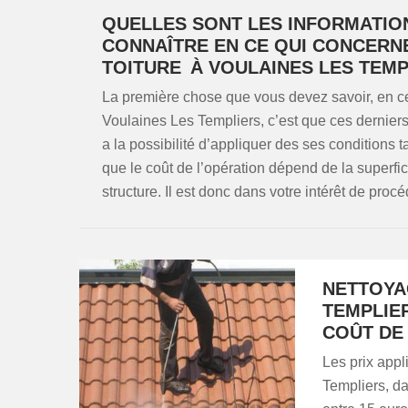
QUELLES SONT LES INFORMATIO
CONNAÎTRE EN CE QUI CONCERNE
TOITURE À VOULAINES LES TEMP
La première chose que vous devez savoir, en ce 
Voulaines Les Templiers, c’est que ces dernie
a la possibilité d’appliquer des ses conditions t
que le coût de l’opération dépend de la superfici
structure. Il est donc dans votre intérêt de pro
NETTOYA
TEMPLIER
COÛT DE
Les prix appl
Templiers, da