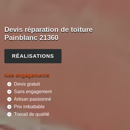
Devis réparation de toiture
Painblanc 21360
RÉALISATIONS
Nos engagements
Devis gratuit
Sans engagement
Artisan passionné
Prix imbattable
Travail de qualité