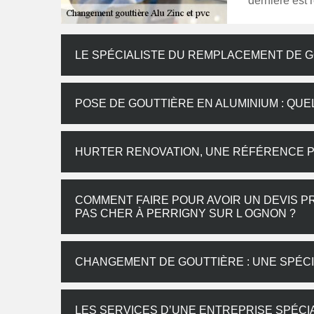
dernière est 
LE SPÉCIALISTE DU REMPLACEMENT DE 
POSE DE GOUTTIÈRE EN ALUMINIUM : QUE
HURTER RENOVATION, UNE RÉFÉRENCE 
COMMENT FAIRE POUR AVOIR UN DEVIS 
PAS CHER À PERRIGNY SUR L OGNON ?
CHANGEMENT DE GOUTTIÈRE : UNE SPÉC
LES SERVICES D’UNE ENTREPRISE SPÉC