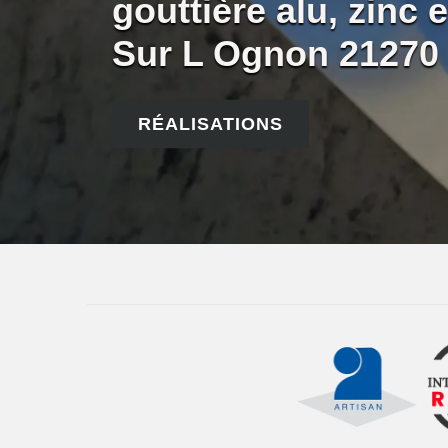
gouttière alu, zinc 
Sur L Ognon 21270
RÉALISATIONS