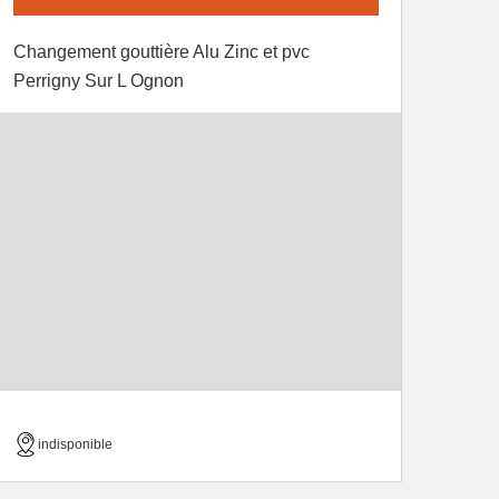
Changement gouttière Alu Zinc et pvc
Perrigny Sur L Ognon
indisponible