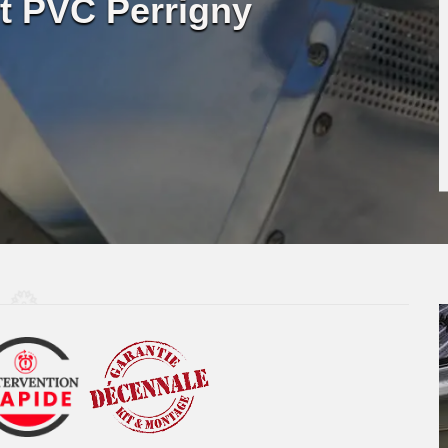
et PVC Perrigny