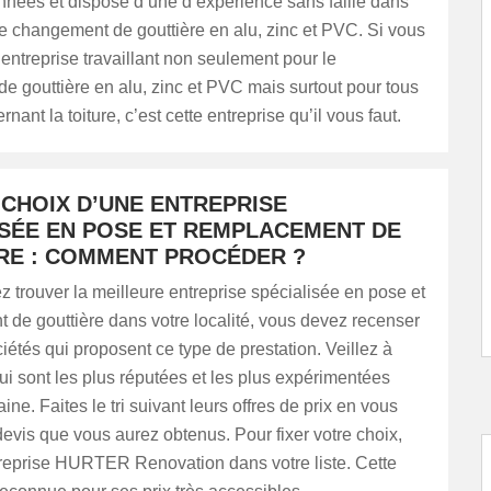
nnées et dispose d’une d’expérience sans faille dans
e changement de gouttière en alu, zinc et PVC. Si vous
entreprise travaillant non seulement pour le
 gouttière en alu, zinc et PVC mais surtout pour tous
nant la toiture, c’est cette entreprise qu’il vous faut.
 CHOIX D’UNE ENTREPRISE
ISÉE EN POSE ET REMPLACEMENT DE
RE : COMMENT PROCÉDER ?
z trouver la meilleure entreprise spécialisée en pose et
de gouttière dans votre localité, vous devez recenser
ciétés qui proposent ce type de prestation. Veillez à
 qui sont les plus réputées et les plus expérimentées
ne. Faites le tri suivant leurs offres de prix en vous
devis que vous aurez obtenus. Pour fixer votre choix,
treprise HURTER Renovation dans votre liste. Cette