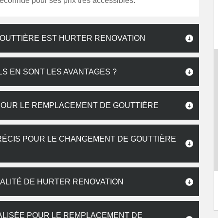
reconnue pour ses prix très accessibles.
GOUTTIÈRE EST HURTER RENOVATION
LS EN SONT LES AVANTAGES ?
POUR LE REMPLACEMENT DE GOUTTIÈRE
PRÉCIS POUR LE CHANGEMENT DE GOUTTIÈRE
IALITÉ DE HURTER RENOVATION
IALISÉE POUR LE REMPLACEMENT DE