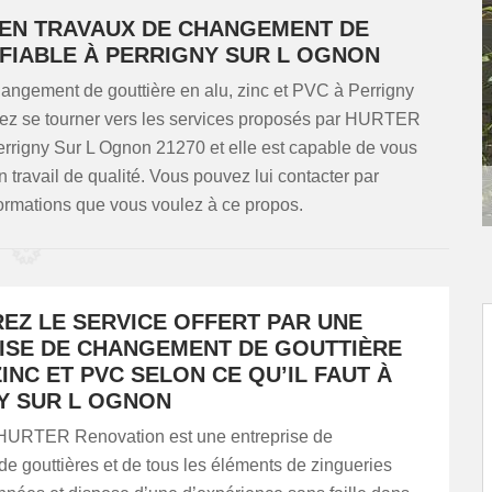
E EN TRAVAUX DE CHANGEMENT DE
 FIABLE À PERRIGNY SUR L OGNON
changement de gouttière en alu, zinc et PVC à Perrigny
vez se tourner vers les services proposés par HURTER
Perrigny Sur L Ognon 21270 et elle est capable de vous
un travail de qualité. Vous pouvez lui contacter par
formations que vous voulez à ce propos.
EZ LE SERVICE OFFERT PAR UNE
ISE DE CHANGEMENT DE GOUTTIÈRE
ZINC ET PVC SELON CE QU’IL FAUT À
Y SUR L OGNON
HURTER Renovation est une entreprise de
e gouttières et de tous les éléments de zingueries