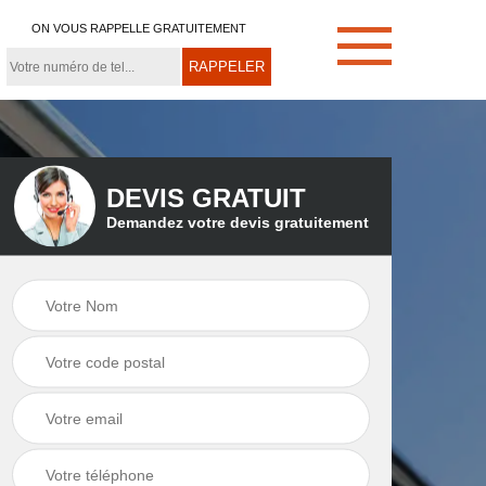
ON VOUS RAPPELLE GRATUITEMENT
DEVIS GRATUIT
Demandez votre devis gratuitement
e
Démoussage de
Couvreur zingueur
toiture 21
21