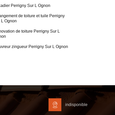
adier Perrigny Sur L Ognon
ngement de toiture et tuile Perrigny
 L Ognon
ovation de toiture Perrigny Sur L
non
vreur zingueur Perrigny Sur L Ognon
indisponible