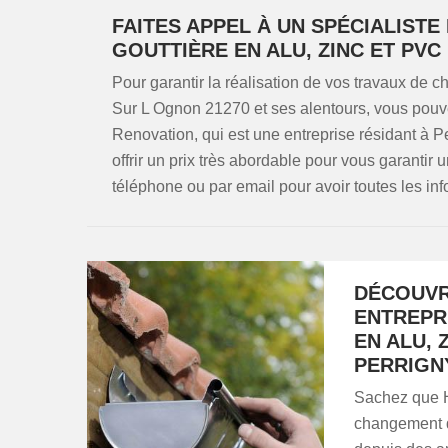
FAITES APPEL À UN SPÉCIALIST
GOUTTIÈRE EN ALU, ZINC ET PVC
Pour garantir la réalisation de vos travaux de 
Sur L Ognon 21270 et ses alentours, vous pou
Renovation, qui est une entreprise résidant à 
offrir un prix très abordable pour vous garantir 
téléphone ou par email pour avoir toutes les in
DÉCOUVR
ENTREPR
EN ALU, 
PERRIGN
Sachez que 
changement d