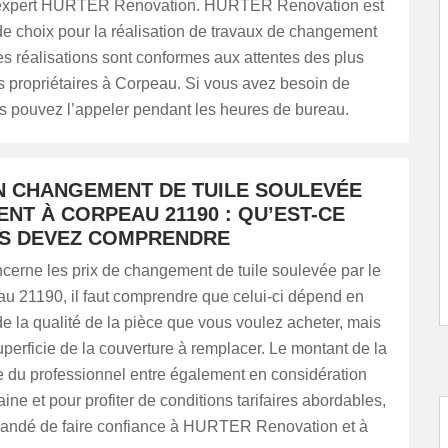
l’expert HURTER Renovation. HURTER Renovation est
e choix pour la réalisation de travaux de changement
ses réalisations sont conformes aux attentes des plus
s propriétaires à Corpeau. Si vous avez besoin de
us pouvez l’appeler pendant les heures de bureau.
UN CHANGEMENT DE TUILE SOULEVÉE
ENT À CORPEAU 21190 : QU’EST-CE
S DEVEZ COMPRENDRE
cerne les prix de changement de tuile soulevée par le
au 21190, il faut comprendre que celui-ci dépend en
de la qualité de la pièce que vous voulez acheter, mais
uperficie de la couverture à remplacer. Le montant de la
 du professionnel entre également en considération
ne et pour profiter de conditions tarifaires abordables,
mandé de faire confiance à HURTER Renovation et à