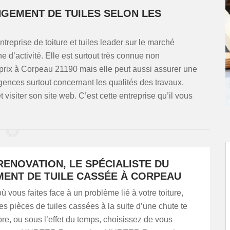
NGEMENT DE TUILES SELON LES
prise de toiture et tuiles leader sur le marché
’activité. Elle est surtout très connue non
 prix à Corpeau 21190 mais elle peut aussi assurer une
igences surtout concernant les qualités des travaux.
t visiter son site web. C’est cette entreprise qu’il vous
ENOVATION, LE SPÉCIALISTE DU
ENT DE TUILE CASSÉE À CORPEAU
ù vous faites face à un problème lié à votre toiture,
 pièces de tuiles cassées à la suite d’une chute te
re, ou sous l’effet du temps, choisissez de vous