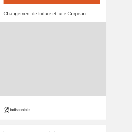
Changement de toiture et tuile Corpeau
indisponible