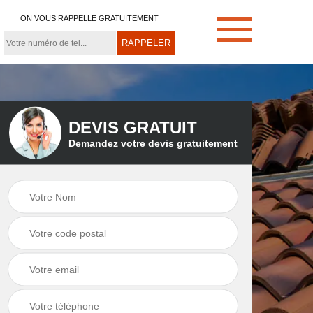
ON VOUS RAPPELLE GRATUITEMENT
DEVIS GRATUIT
Demandez votre devis gratuitement
e
Démoussage de
Couvreur zingueur
toiture 21
21