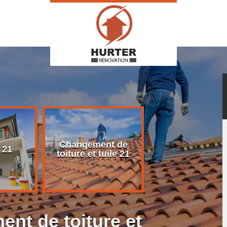
Changement de
Rénovation d
 21
toiture et tuile 21
toiture 21
nt de toiture et