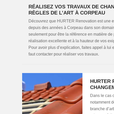
RÉALISEZ VOS TRAVAUX DE CHA
RÈGLES DE L’ART À CORPEAU
Découvrez que HURTER Renovation est une entre
depuis des années à Corpeau dans son domaine d
seulement pour être la référence en matière de
réalisation excellente et à la hauteur de vos ex
Pour avoir plus d’explication, faites appel à lui e
faut contacter pour réaliser vos travaux.
HURTER R
CHANGEM
Dans le cas o
notamment des
branche d’arb