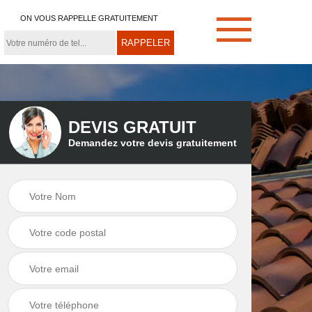
ON VOUS RAPPELLE GRATUITEMENT
DEVIS GRATUIT
Demandez votre devis gratuitement
e
Démoussage de
Couvreur zingueur
toiture 21
21