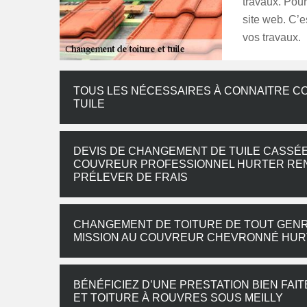
travaux. Pour 
site web. C’es
vos travaux.
TOUS LES NÉCESSAIRES À CONNAITRE C
TUILE
DEVIS DE CHANGEMENT DE TUILE CASSÉE 
COUVREUR PROFESSIONNEL HURTER REN
PRÉLEVER DE FRAIS
CHANGEMENT DE TOITURE DE TOUT GENRE
MISSION AU COUVREUR CHEVRONNÉ HUR
BÉNÉFICIEZ D’UNE PRESTATION BIEN FA
ET TOITURE À ROUVRES SOUS MEILLY