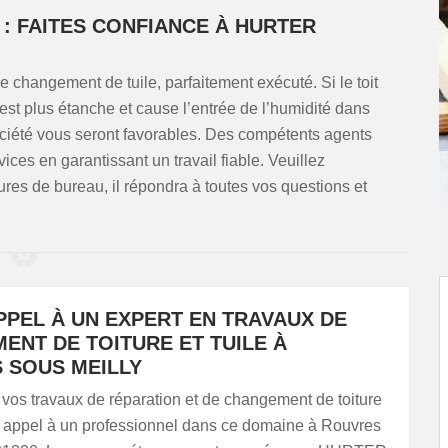
: FAITES CONFIANCE À HURTER
changement de tuile, parfaitement exécuté. Si le toit
st plus étanche et cause l’entrée de l’humidité dans
société vous seront favorables. Des compétents agents
vices en garantissant un travail fiable. Veuillez
s de bureau, il répondra à toutes vos questions et
PPEL À UN EXPERT EN TRAVAUX DE
ENT DE TOITURE ET TUILE À
 SOUS MEILLY
 vos travaux de réparation et de changement de toiture
tes appel à un professionnel dans ce domaine à Rouvres