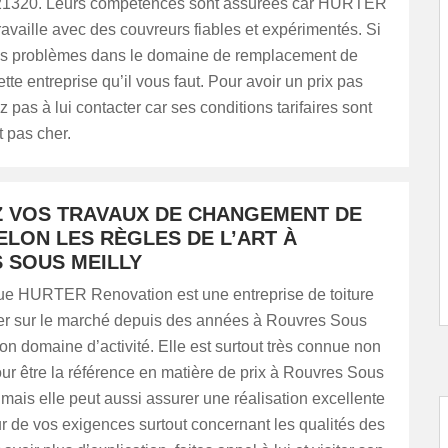
 21320. Leurs compétences sont assurées car HURTER
availle avec des couvreurs fiables et expérimentés. Si
s problèmes dans le domaine de remplacement de
cette entreprise qu’il vous faut. Pour avoir un prix pas
z pas à lui contacter car ses conditions tarifaires sont
 pas cher.
Z VOS TRAVAUX DE CHANGEMENT DE
ELON LES RÈGLES DE L’ART À
 SOUS MEILLY
e HURTER Renovation est une entreprise de toiture
ader sur le marché depuis des années à Rouvres Sous
on domaine d’activité. Elle est surtout très connue non
r être la référence en matière de prix à Rouvres Sous
mais elle peut aussi assurer une réalisation excellente
ur de vos exigences surtout concernant les qualités des