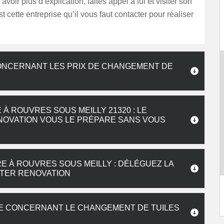
avoir plus d’explication, faites appel à lui et visiter son
t cette entreprise qu’il vous faut contacter pour réaliser
ONCERNANT LES PRIX DE CHANGEMENT DE
À ROUVRES SOUS MEILLY 21320 : LE
OVATION VOUS LE PRÉPARE SANS VOUS
 À ROUVRES SOUS MEILLY : DÉLÉGUEZ LA
TER RENOVATION
ITE CONCERNANT LE CHANGEMENT DE TUILES