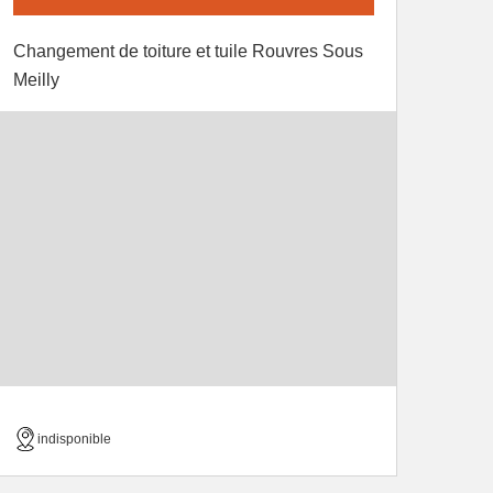
Changement de toiture et tuile Rouvres Sous
Meilly
indisponible