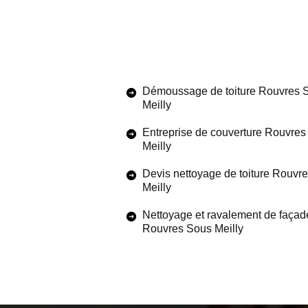
Démoussage de toiture Rouvres 
Meilly
Entreprise de couverture Rouvre
Meilly
Devis nettoyage de toiture Rouvr
Meilly
Nettoyage et ravalement de façad
Rouvres Sous Meilly