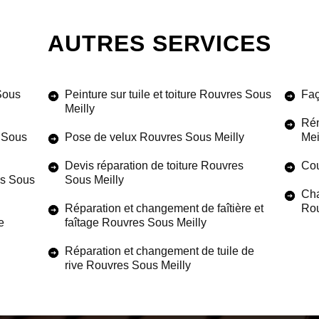
AUTRES SERVICES
Sous
Peinture sur tuile et toiture Rouvres Sous
Faç
Meilly
Rén
s Sous
Pose de velux Rouvres Sous Meilly
Mei
Devis réparation de toiture Rouvres
Cou
es Sous
Sous Meilly
Cha
Réparation et changement de faîtière et
Rou
e
faîtage Rouvres Sous Meilly
Réparation et changement de tuile de
rive Rouvres Sous Meilly