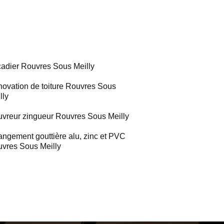
adier Rouvres Sous Meilly
ovation de toiture Rouvres Sous
lly
vreur zingueur Rouvres Sous Meilly
ngement gouttière alu, zinc et PVC
vres Sous Meilly