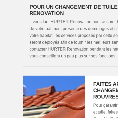
POUR UN CHANGEMENT DE TUILE 
RENOVATION
Il vous faut HURTER Renovation pour assurer le 
de votre bâtiment présente des dommages et n’e
votre habitat, les services proposés par cette 
seront déployés afin de fournir les meilleurs ser
contacter HURTER Renovation pendant les heure
vous conseillera un peu plus sur ses fonctions.
FAITES A
CHANGEM
ROUVRES
Pour garantir
et tuile, fai