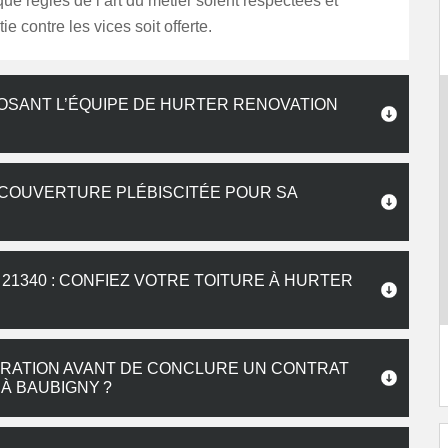
 que règles de l’art du métier soient respectées et
e contre les vices soit offerte.
SANT L’ÉQUIPE DE HURTER RENOVATION
 COUVERTURE PLÉBISCITÉE POUR SA
1340 : CONFIEZ VOTRE TOITURE À HURTER
RATION AVANT DE CONCLURE UN CONTRAT
À BAUBIGNY ?