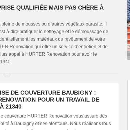
RISE QUALIFIÉE MAIS PAS CHÈRE À
 pleine de mousses ou d’autres végétaux parasite, il
’est-à-dire pratiquer le nettoyage et le démoussage de
adent tellement les matériaux du revêtement de votre
ER Renovation qui offre un service d’entretien et de
Faites appel à HURTER Renovation pour avoir le
21340.
ISE DE COUVERTURE BAUBIGNY :
RENOVATION POUR UN TRAVAIL DE
À 21340
 de couverture HURTER Renovation vous assure des
alité à Baubigny et ses alentours. Nous réalisons tous