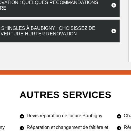
OVATION : QUELQUES RECOMMANDATIONS
IRE
SHINGLES À BAUBIGNY : CHOISISSEZ DE
OUVERTURE HURTER RENOVATION
AUTRES SERVICES
Devis réparation de toiture Baubigny
Cha
gny
Réparation et changement de faîtière et
Rén