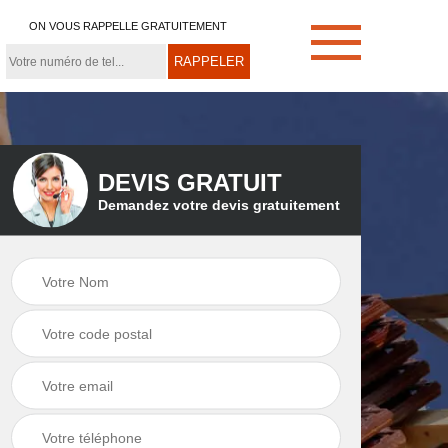
ON VOUS RAPPELLE GRATUITEMENT
DEVIS GRATUIT
Demandez votre devis gratuitement
e
Démoussage de
Couvreur zingueur
toiture 21
21