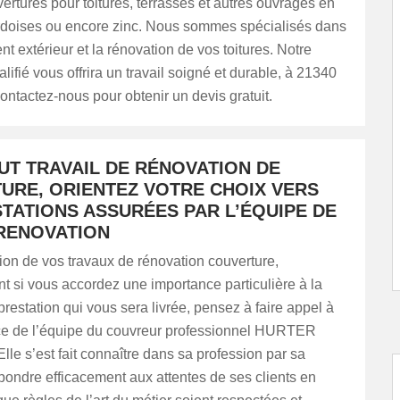
ertures pour toitures, terrasses et autres ouvrages en
 ardoises ou encore zinc. Nous sommes spécialisés dans
 extérieur et la rénovation de vos toitures. Notre
lifié vous offrira un travail soigné et durable, à 21340
Contactez-nous pour obtenir un devis gratuit.
UT TRAVAIL DE RÉNOVATION DE
URE, ORIENTEZ VOTRE CHOIX VERS
TATIONS ASSURÉES PAR L’ÉQUIPE DE
RENOVATION
ion de vos travaux de rénovation couverture,
t si vous accordez une importance particulière à la
 prestation qui vous sera livrée, pensez à faire appel à
e de l’équipe du couvreur professionnel HURTER
lle s’est fait connaître dans sa profession par sa
pondre efficacement aux attentes de ses clients en