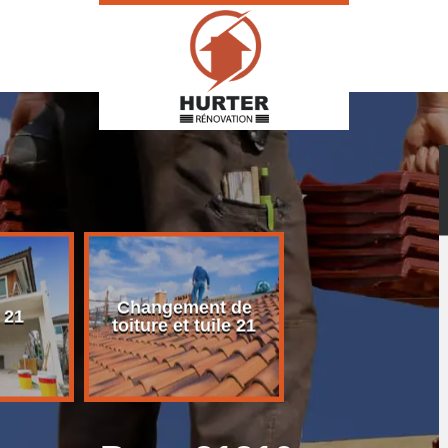
Changement de
Rénovation d
 21
toiture et tuile 21
toiture 21