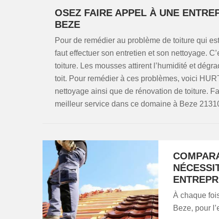
OSEZ FAIRE APPEL À UNE ENTREP
BEZE
Pour de remédier au problème de toiture qui est
faut effectuer son entretien et son nettoyage. C
toiture. Les mousses attirent l’humidité et dégr
toit. Pour remédier à ces problèmes, voici HURT
nettoyage ainsi que de rénovation de toiture. 
meilleur service dans ce domaine à Beze 2131
COMPARAI
NÉCESSI
ENTREPR
À chaque foi
Beze, pour l’e