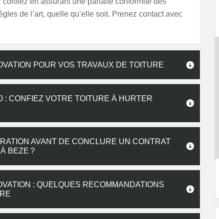
 confiez en assurant une parfaite conformité des
ègles de l’art, quelle qu’elle soit. Prenez contact avec
OVATION POUR VOS TRAVAUX DE TOITURE
 : CONFIEZ VOTRE TOITURE À HURTER
RATION AVANT DE CONCLURE UN CONTRAT
À BEZE ?
OVATION : QUELQUES RECOMMANDATIONS
IRE