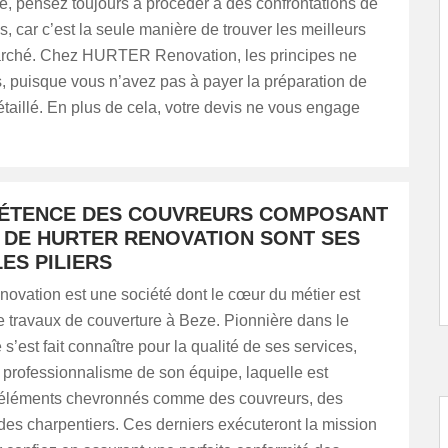
e, pensez toujours à procéder à des confrontations de
és, car c’est la seule manière de trouver les meilleurs
marché. Chez HURTER Renovation, les principes ne
, puisque vous n’avez pas à payer la préparation de
étaillé. En plus de cela, votre devis ne vous engage
ÉTENCE DES COUVREURS COMPOSANT
E DE HURTER RENOVATION SONT SES
ES PILIERS
ation est une société dont le cœur du métier est
e travaux de couverture à Beze. Pionnière dans le
s’est fait connaître pour la qualité de ses services,
 professionnalisme de son équipe, laquelle est
éléments chevronnés comme des couvreurs, des
des charpentiers. Ces derniers exécuteront la mission