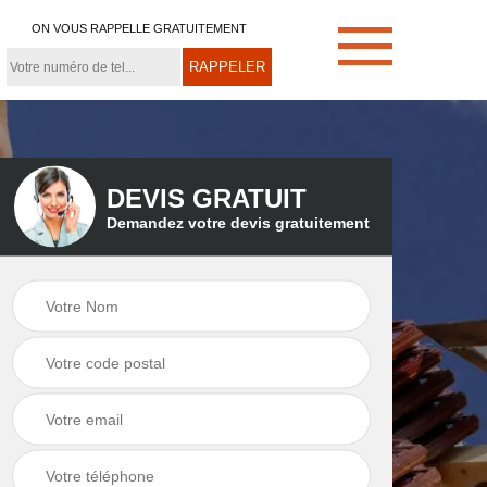
ON VOUS RAPPELLE GRATUITEMENT
DEVIS GRATUIT
Demandez votre devis gratuitement
e
Démoussage de
Couvreur zingueur
toiture 21
21