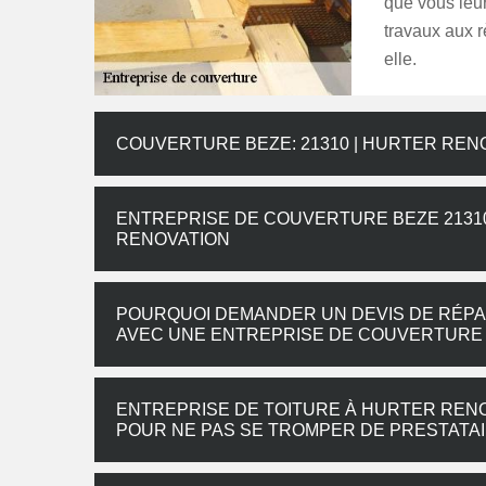
que vous leur
travaux aux r
elle.
COUVERTURE BEZE: 21310 | HURTER REN
ENTREPRISE DE COUVERTURE BEZE 21310
RENOVATION
POURQUOI DEMANDER UN DEVIS DE RÉPA
AVEC UNE ENTREPRISE DE COUVERTURE 
ENTREPRISE DE TOITURE À HURTER REN
POUR NE PAS SE TROMPER DE PRESTATA