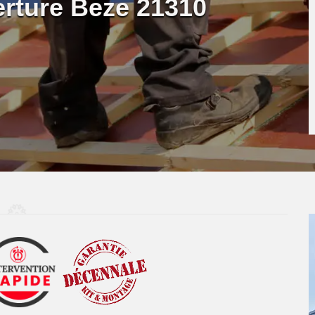
erture Beze 21310