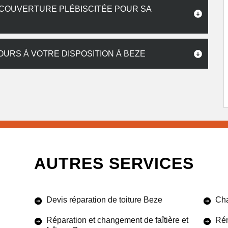
 COUVERTURE PLÉBISCITÉE POUR SA
URS À VOTRE DISPOSITION À BEZE
AUTRES SERVICES
Devis réparation de toiture Beze
Cha
Réparation et changement de faîtière et
Rén