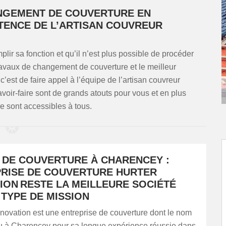
ANGEMENT DE COUVERTURE EN
ÉTENCE DE L’ARTISAN COUVREUR
lir sa fonction et qu’il n’est plus possible de procéder
travaux de changement de couverture et le meilleur
c’est de faire appel à l’équipe de l’artisan couvreur
ir-faire sont de grands atouts pour vous et en plus
ire sont accessibles à tous.
 DE COUVERTURE À CHARENCEY :
PRISE DE COUVERTURE HURTER
ION RESTE LA MEILLEURE SOCIÉTÉ
TYPE DE MISSION
ation est une entreprise de couverture dont le nom
nu à Charencey pour sa longue expérience réussie dans