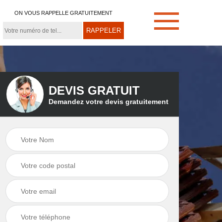
ON VOUS RAPPELLE GRATUITEMENT
DEVIS GRATUIT
Demandez votre devis gratuitement
e
Démoussage de
Couvreur zingueur
toiture 21
21