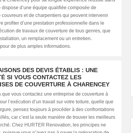
le dispose d’une équipe qualifiée composée de
 couvreurs et de charpentiers qui peuvent intervenir
re profiter d’une prestation professionnelle dans le
écution de travaux de couverture de tous genres, que
nstallation, un remplacement ou un entretien.
pour de plus amples informations.
SONS DES DEVIS ÉTABLIS : UNE
TÉ SI VOUS CONTACTEZ LES
ISES DE COUVERTURE À CHARENCEY
s que vous contactez une entreprise de couverture à
ur l’exécution d’un travail sur votre toiture, quelle que
rgure, pensez toujours à procéder à des confrontations
illés, car c’est la seule manière de trouver les meilleurs
marché. Chez HURTER Renovation, les principes ne
, puisque vous n’avez pas à payer la préparation de