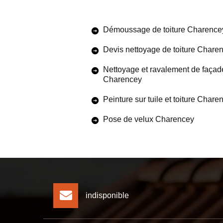
Démoussage de toiture Charence
Devis nettoyage de toiture Chare
Nettoyage et ravalement de façad
Charencey
Peinture sur tuile et toiture Chare
Pose de velux Charencey
indisponible