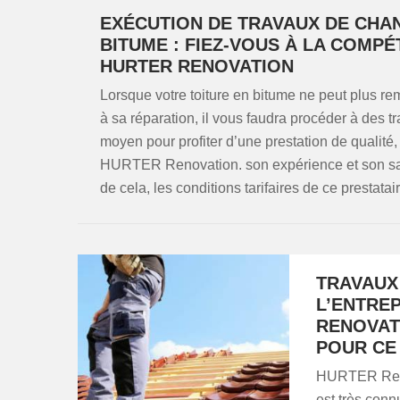
EXÉCUTION DE TRAVAUX DE CH
BITUME : FIEZ-VOUS À LA COMP
HURTER RENOVATION
Lorsque votre toiture en bitume ne peut plus remp
à sa réparation, il vous faudra procéder à des 
moyen pour profiter d’une prestation de qualité, 
HURTER Renovation. son expérience et son savo
de cela, les conditions tarifaires de ce prestata
TRAVAUX
L’ENTRE
RENOVAT
POUR CE 
HURTER Renov
est très con