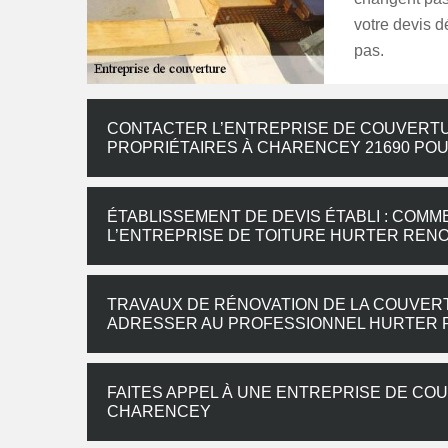
votre devis d
pas.
CONTACTER L’ENTREPRISE DE COUVERTU
PROPRIÉTAIRES À CHARENCEY 21690 POU
ÉTABLISSEMENT DE DEVIS ÉTABLI : COM
L’ENTREPRISE DE TOITURE HURTER RENO
TRAVAUX DE RÉNOVATION DE LA COUVERT
ADRESSER AU PROFESSIONNEL HURTER 
FAITES APPEL À UNE ENTREPRISE DE CO
CHARENCEY