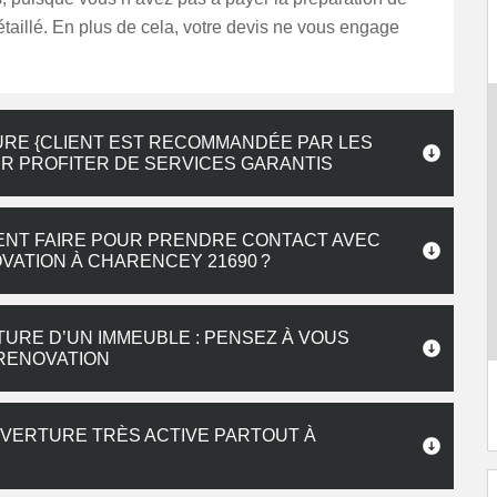
étaillé. En plus de cela, votre devis ne vous engage
RE {CLIENT EST RECOMMANDÉE PAR LES
R PROFITER DE SERVICES GARANTIS
MENT FAIRE POUR PRENDRE CONTACT AVEC
VATION À CHARENCEY 21690 ?
URE D’UN IMMEUBLE : PENSEZ À VOUS
RENOVATION
UVERTURE TRÈS ACTIVE PARTOUT À