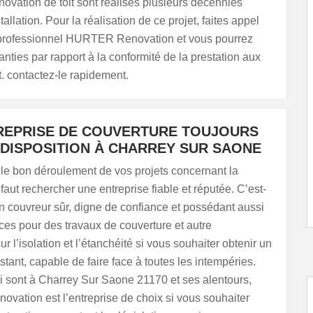
novation de toit sont réalisés plusieurs décennies
allation. Pour la réalisation de ce projet, faites appel
professionnel HURTER Renovation et vous pourrez
anties par rapport à la conformité de la prestation aux
rt. contactez-le rapidement.
REPRISE DE COUVERTURE TOUJOURS
 DISPOSITION À CHARREY SUR SAONE
le bon déroulement de vos projets concernant la
 faut rechercher une entreprise fiable et réputée. C’est-
n couvreur sûr, digne de confiance et possédant aussi
es pour des travaux de couverture et autre
ur l’isolation et l’étanchéité si vous souhaiter obtenir un
ésistant, capable de faire face à toutes les intempéries.
i sont à Charrey Sur Saone 21170 et ses alentours,
ation est l’entreprise de choix si vous souhaiter