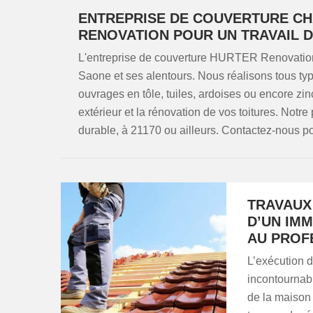
ENTREPRISE DE COUVERTURE CH
RENOVATION POUR UN TRAVAIL D
L'entreprise de couverture HURTER Renovation
Saone et ses alentours. Nous réalisons tous type
ouvrages en tôle, tuiles, ardoises ou encore 
extérieur et la rénovation de vos toitures. Notre 
durable, à 21170 ou ailleurs. Contactez-nous pou
TRAVAUX
D’UN IM
AU PROF
L’exécution d
incontournabl
de la maison 