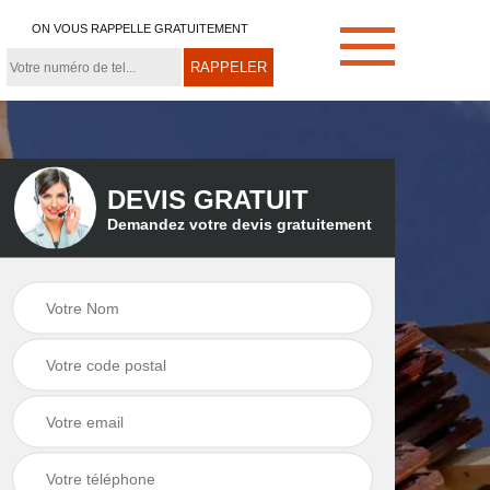
ON VOUS RAPPELLE GRATUITEMENT
DEVIS GRATUIT
Demandez votre devis gratuitement
e
Démoussage de
Couvreur zingueur
toiture 21
21