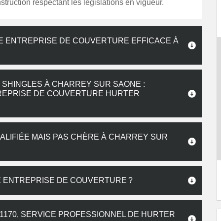
struction respectant les législations en vigueur.
E ENTREPRISE DE COUVERTURE EFFICACE À
 SHINGLES À CHARREY SUR SAONE :
TREPRISE DE COUVERTURE HURTER
ALIFIÉE MAIS PAS CHÈRE À CHARREY SUR
E ENTREPRISE DE COUVERTURE ?
170, SERVICE PROFESSIONNEL DE HURTER