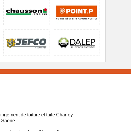
ngement de toiture et tuile Charrey
r Saone