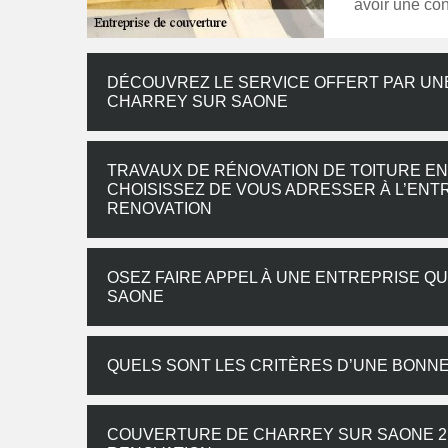
avoir une con
DÉCOUVREZ LE SERVICE OFFERT PAR UN
CHARREY SUR SAONE
TRAVAUX DE RÉNOVATION DE TOITURE EN
CHOISISSEZ DE VOUS ADRESSER À L’EN
RENOVATION
OSEZ FAIRE APPEL À UNE ENTREPRISE QU
SAONE
QUELS SONT LES CRITÈRES D’UNE BONN
COUVERTURE DE CHARREY SUR SAONE 21