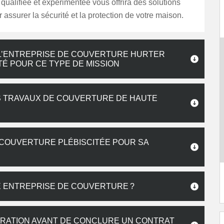
qualifiée et expérimentée vous offrira des solutions
 assurer la sécurité et la protection de votre maison.
L’ENTREPRISE DE COUVERTURE HURTER
TÉ POUR CE TYPE DE MISSION
S TRAVAUX DE COUVERTURE DE HAUTE
 COUVERTURE PLÉBISCITÉE POUR SA
E ENTREPRISE DE COUVERTURE ?
RATION AVANT DE CONCLURE UN CONTRAT