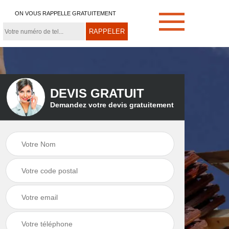
ON VOUS RAPPELLE GRATUITEMENT
DEVIS GRATUIT
Demandez votre devis gratuitement
e
Démoussage de
Couvreur zingueur
toiture 21
21