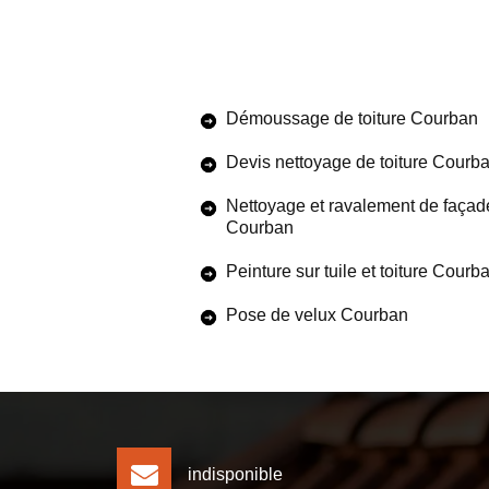
Démoussage de toiture Courban
Devis nettoyage de toiture Courb
Nettoyage et ravalement de façad
Courban
Peinture sur tuile et toiture Courb
Pose de velux Courban
indisponible