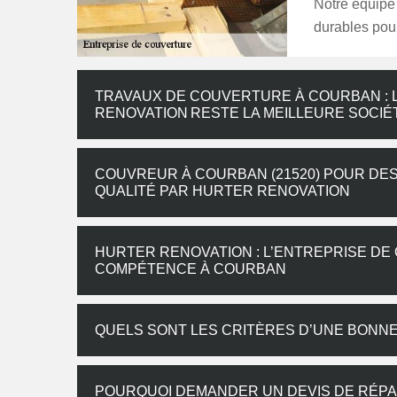
Notre équipe 
durables pour
TRAVAUX DE COUVERTURE À COURBAN : 
RENOVATION RESTE LA MEILLEURE SOCIÉ
COUVREUR À COURBAN (21520) POUR DE
QUALITÉ PAR HURTER RENOVATION
HURTER RENOVATION : L’ENTREPRISE DE
COMPÉTENCE À COURBAN
QUELS SONT LES CRITÈRES D’UNE BONN
POURQUOI DEMANDER UN DEVIS DE RÉPA