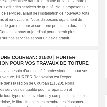
est spécialisée dans le domaine de la couverture et
us offrir des services de qualité. Nous proposons un
 de services, allant de l'installation de nouveaux toits
ons et rénovations. Nous disposons également de
ut de gamme pour assurer une protection durable à
. Contactez-nous aujourd'hui pour obtenir plus
s sur nos services et pour un devis gratuit.
URE COURBAN: 21520 | HURTER
ION POUR VOS TRAVAUX DE TOITURE
 avez besoin d’une société professionnelle pour vos
ouverture, HURTER Renovation est l’expert
le dans la région de Courban (21520). Nous
es services de qualité pour la réparation et
 de tous types de couvertures, y compris les tuiles, les
rdoise, le fibrociment et les membranes élastomères.