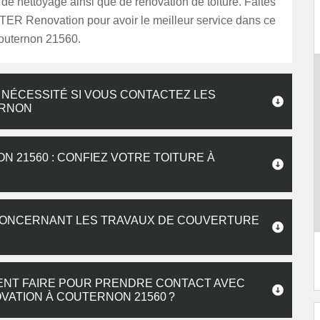
t de nettoyage ainsi que de rénovation de toiture. Faites
ER Renovation pour avoir le meilleur service dans ce
outernon 21560.
 NÉCESSITÉ SI VOUS CONTACTEZ LES
ERNON
21560 : CONFIEZ VOTRE TOITURE À
 CONCERNANT LES TRAVAUX DE COUVERTURE
MENT FAIRE POUR PRENDRE CONTACT AVEC
VATION À COUTERNON 21560 ?