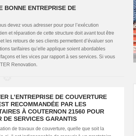
E BONNE ENTREPRISE DE
ous devez vous adresser pour pour l’exécution
n et réparation de cette structure doit avant tout être
et les retours de ses clients permettent d’évaluer son
itions tarifaires qu’elle applique soient abordables
lfaçons et les vices par rapport à ses services. Si vous
RTER Renovation.
ER L’ENTREPRISE DE COUVERTURE
 EST RECOMMANDÉE PAR LES
TAIRES À COUTERNON 21560 POUR
R DE SERVICES GARANTIS
sation de travaux de couverture, quelle que soit la