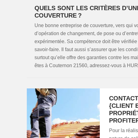
QUELS SONT LES CRITÈRES D’UN
COUVERTURE ?
Une bonne entreprise de couverture, vers qui v
d’opération de changement, de pose ou d’entretie
expérimentée. Sa compétence doit être vérifiée 
savoir-faire. Il faut aussi s’assurer que les cond
surtout qu’elle offre des garanties contre les ma
êtes à Couternon 21560, adressez-vous à HU
CONTACT
{CLIENT
PROPRIÉ
PROFITE
Pour la réali