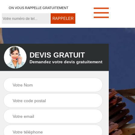
ON VOUS RAPPELLE GRATUITEMENT
DEVIS GRATUIT
Demandez votre devis gratuitement
e
Démoussage de
Couvreur zingueur
toiture 21
21