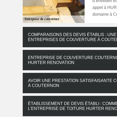
d’entretien e
appel à HURT
domaine à C
COMPARAISONS DES DEVIS ÉTABLIS : UNE
ENTREPRISES DE COUVERTURE À COUT
ENTREPRISE DE COUVERTURE COUTERNON 
HURTER RENOVATION
AVOIR UNE PRESTATION SATISFAISANTE
À COUTERNON
ÉTABLISSEMENT DE DEVIS ÉTABLI : COM
L’ENTREPRISE DE TOITURE HURTER RENO