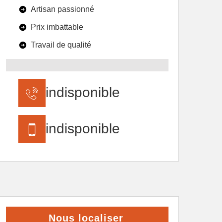
Artisan passionné
Prix imbattable
Travail de qualité
indisponible
indisponible
Nous localiser