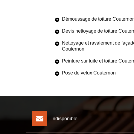
Démoussage de toiture Couterno
Devis nettoyage de toiture Coute
Nettoyage et ravalement de façad
Couternon
Peinture sur tuile et toiture Coute
Pose de velux Couternon
indisponible