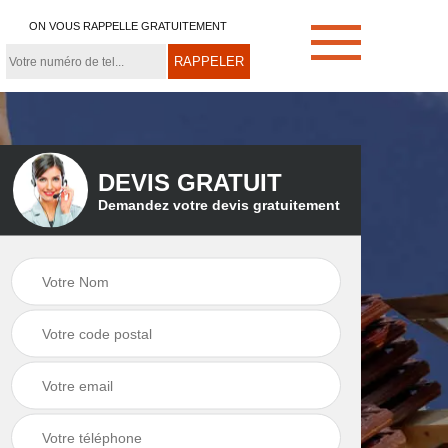
ON VOUS RAPPELLE GRATUITEMENT
DEVIS GRATUIT
Demandez votre devis gratuitement
e
Démoussage de
Couvreur zingueur
toiture 21
21