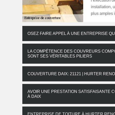
l’exécution d
installation,
plus amples i
OSEZ FAIRE APPEL À UNE ENTREPRISE QUA
LA COMPÉTENCE DES COUVREURS COMPO
SONT SES VÉRITABLES PILIERS
COUVERTURE DAIX: 21121 | HURTER REN
AVOIR UNE PRESTATION SATISFAISANTE
À DAIX
ENTREPRISE DE TOITURE À HURTER REN