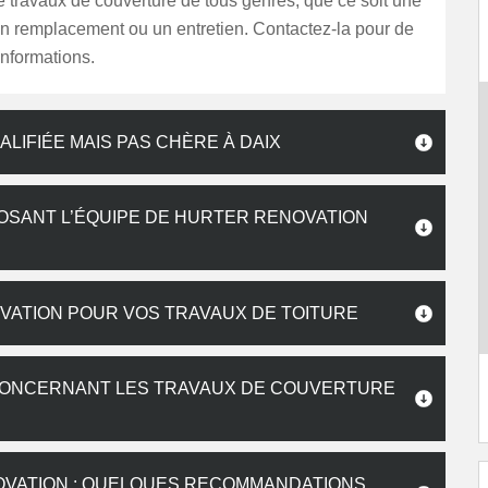
e travaux de couverture de tous genres, que ce soit une
 un remplacement ou un entretien. Contactez-la pour de
nformations.
LIFIÉE MAIS PAS CHÈRE À DAIX
SANT L’ÉQUIPE DE HURTER RENOVATION
OVATION POUR VOS TRAVAUX DE TOITURE
 CONCERNANT LES TRAVAUX DE COUVERTURE
OVATION : QUELQUES RECOMMANDATIONS