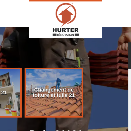
Changement de
Rénovation d
 21
toiture et tuile 21
toiture 21