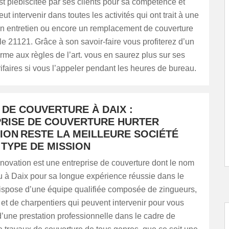
est plébiscitée par ses clients pour sa compétence et
t intervenir dans toutes les activités qui ont trait à une
 un entretien ou encore un remplacement de couverture
le 21121. Grâce à son savoir-faire vous profiterez d’un
rme aux règles de l’art. vous en saurez plus sur ses
rifaires si vous l’appeler pendant les heures de bureau.
 DE COUVERTURE À DAIX :
PRISE DE COUVERTURE HURTER
ION RESTE LA MEILLEURE SOCIÉTÉ
TYPE DE MISSION
ation est une entreprise de couverture dont le nom
u à Daix pour sa longue expérience réussie dans le
 dispose d’une équipe qualifiée composée de zingueurs,
et de charpentiers qui peuvent intervenir pour vous
r d’une prestation professionnelle dans le cadre de