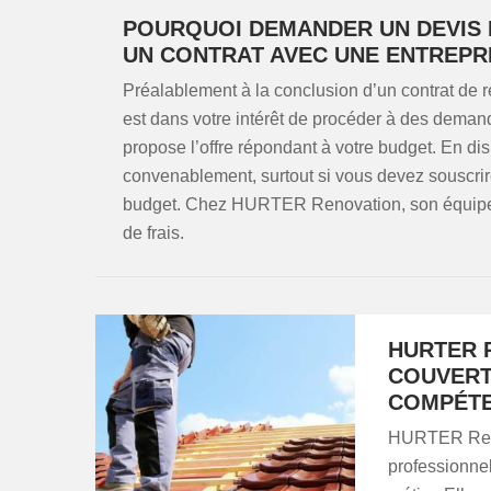
POURQUOI DEMANDER UN DEVIS 
UN CONTRAT AVEC UNE ENTREPRI
Préalablement à la conclusion d’un contrat de r
est dans votre intérêt de procéder à des demand
propose l’offre répondant à votre budget. En di
convenablement, surtout si vous devez souscrire
budget. Chez HURTER Renovation, son équipe 
de frais.
HURTER R
COUVERT
COMPÉTE
HURTER Renov
professionne