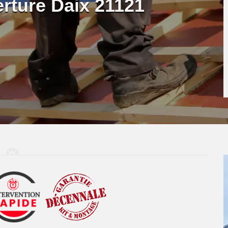
erture Daix 21121