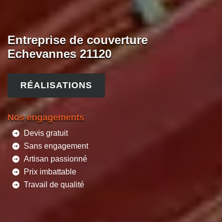
Entreprise de couverture
Echevannes 21120
RÉALISATIONS
Nos engagements
Devis gratuit
Sans engagement
Artisan passionné
Prix imbattable
Travail de qualité