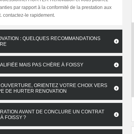
anties par rapport à la conformité de la prestation aux
rt. contactez-le rapidement.
OVATION : QUELQUES RECOMMANDATIONS
IRE
ALIFIÉE MAIS PAS CHÈRE À FOISSY
COUVERTURE, ORIENTEZ VOTRE CHOIX VERS
PE DE HURTER RENOVATION
RATION AVANT DE CONCLURE UN CONTRAT
 FOISSY ?