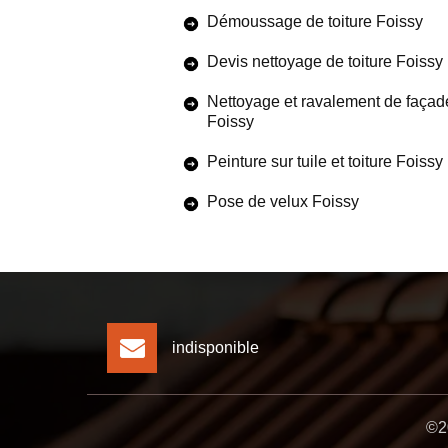
Démoussage de toiture Foissy
Devis nettoyage de toiture Foissy
Nettoyage et ravalement de façad
Foissy
Peinture sur tuile et toiture Foissy
Pose de velux Foissy
indisponible
©20