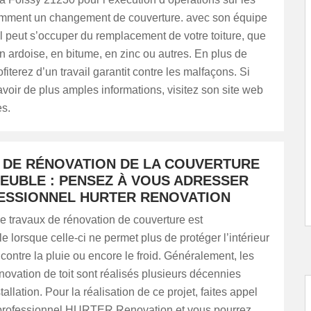
tamment un changement de couverture. avec son équipe
il peut s’occuper du remplacement de votre toiture, que
 en ardoise, en bitume, en zinc ou autres. En plus de
fiterez d’un travail garantit contre les malfaçons. Si
voir de plus amples informations, visitez son site web
es.
 DE RÉNOVATION DE LA COUVERTURE
MEUBLE : PENSEZ À VOUS ADRESSER
ESSIONNEL HURTER RENOVATION
e travaux de rénovation de couverture est
e lorsque celle-ci ne permet plus de protéger l’intérieur
contre la pluie ou encore le froid. Généralement, les
novation de toit sont réalisés plusieurs décennies
allation. Pour la réalisation de ce projet, faites appel
professionnel HURTER Renovation et vous pourrez