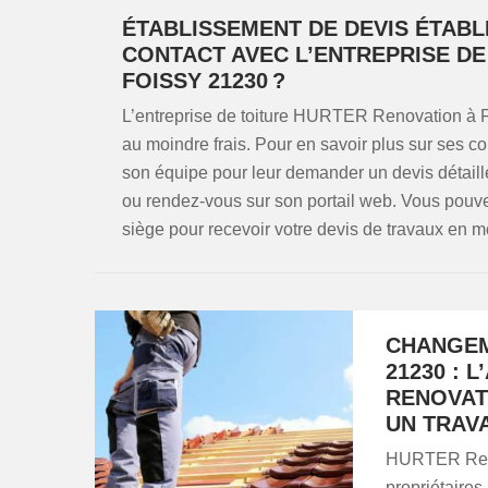
ÉTABLISSEMENT DE DEVIS ÉTABL
CONTACT AVEC L’ENTREPRISE DE
FOISSY 21230 ?
L’entreprise de toiture HURTER Renovation à F
au moindre frais. Pour en savoir plus sur ses co
son équipe pour leur demander un devis détaillé
ou rendez-vous sur son portail web. Vous pouv
siège pour recevoir votre devis de travaux en m
CHANGEM
21230 : 
RENOVAT
UN TRAV
HURTER Renov
propriétaires