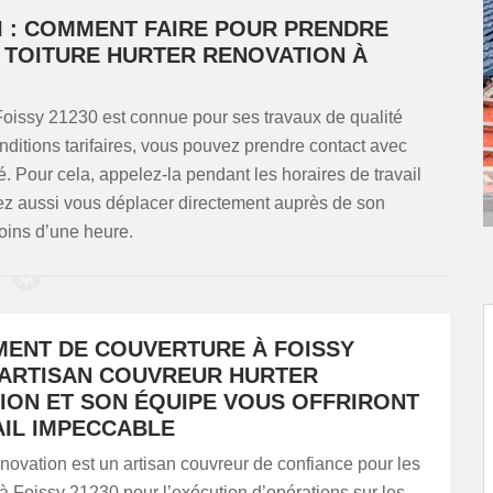
I : COMMENT FAIRE POUR PRENDRE
 TOITURE HURTER RENOVATION À
oissy 21230 est connue pour ses travaux de qualité
nditions tarifaires, vous pouvez prendre contact avec
. Pour cela, appelez-la pendant les horaires de travail
ez aussi vous déplacer directement auprès de son
oins d’une heure.
ENT DE COUVERTURE À FOISSY
L’ARTISAN COUVREUR HURTER
ION ET SON ÉQUIPE VOUS OFFRIRONT
AIL IMPECCABLE
ation est un artisan couvreur de confiance pour les
 à Foissy 21230 pour l’exécution d’opérations sur les