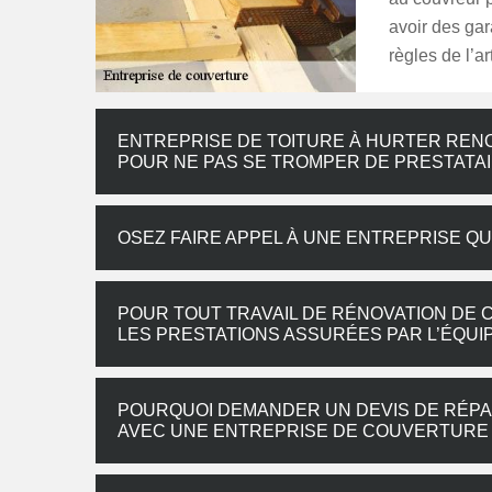
avoir des gar
règles de l’a
ENTREPRISE DE TOITURE À HURTER REN
POUR NE PAS SE TROMPER DE PRESTATA
OSEZ FAIRE APPEL À UNE ENTREPRISE QU
POUR TOUT TRAVAIL DE RÉNOVATION DE 
LES PRESTATIONS ASSURÉES PAR L’ÉQUI
POURQUOI DEMANDER UN DEVIS DE RÉPA
AVEC UNE ENTREPRISE DE COUVERTURE À