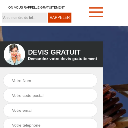
ON VOUS RAPPELLE GRATUITEMENT
DEVIS GRATUIT
Demandez votre devis gratuitement
e
Démoussage de
Couvreur zingueur
toiture 21
21