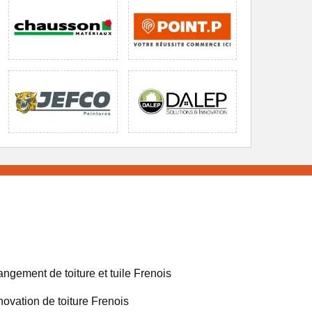
ngement de toiture et tuile Frenois
ovation de toiture Frenois