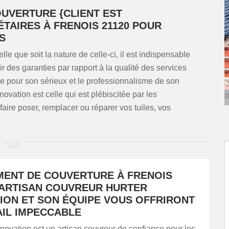
UVERTURE {CLIENT EST
TAIRES À FRENOIS 21120 POUR
S
lle que soit la nature de celle-ci, il est indispensable
ir des garanties par rapport à la qualité des services
e pour son sérieux et le professionnalisme de son
ation est celle qui est plébiscitée par les
aire poser, remplacer ou réparer vos tuiles, vos
ENT DE COUVERTURE À FRENOIS
L’ARTISAN COUVREUR HURTER
ION ET SON ÉQUIPE VOUS OFFRIRONT
AIL IMPECCABLE
ation est un artisan couvreur de confiance pour les