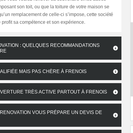
osant son toit, ou que la toiture de votre maison se
et qu’un remplacement de celle-ci s’impose, cette société
e profit sa compétence et son expérience.
OVATION : QUELQUES RECOMMANDATIONS
IRE
ALIFIÉE MAIS PAS CHÈRE À FRENOIS
UVERTURE TRÈS ACTIVE PARTOUT À FRENOIS
RENOVATION VOUS PRÉPARE UN DEVIS DE