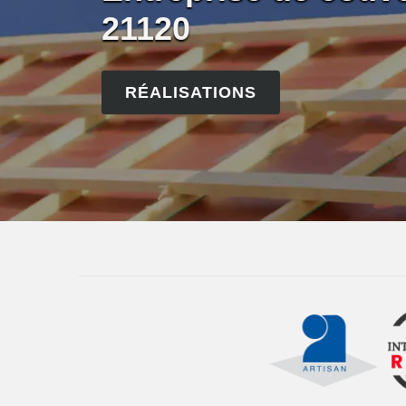
21120
RÉALISATIONS