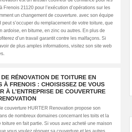
 à Frenois 21120 pour l’exécution d’opérations sur les
tamment un changement de couverture. avec son équipe
il peut s’occuper du remplacement de votre toiture, que
 en ardoise, en bitume, en zinc ou autres. En plus de
fiterez d’un travail garantit contre les malfaçons. Si
voir de plus amples informations, visitez son site web
es.
 DE RÉNOVATION DE TOITURE EN
 À FRENOIS : CHOISISSEZ DE VOUS
R À L’ENTREPRISE DE COUVERTURE
RENOVATION
 de couverture HURTER Renovation propose son
dans de nombreux domaines concernant les toits et la
 toiture en fait partie. Si vous avez acheté une maison
ue vous voulez rénover sa couverture et les autres