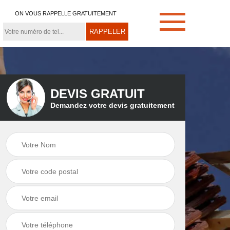
ON VOUS RAPPELLE GRATUITEMENT
DEVIS GRATUIT
Demandez votre devis gratuitement
e
Démoussage de
Couvreur zingueur
toiture 21
21