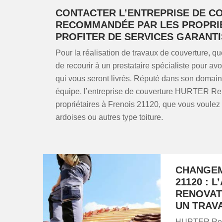
CONTACTER L’ENTREPRISE DE CO
RECOMMANDÉE PAR LES PROPRIÉ
PROFITER DE SERVICES GARANTI
Pour la réalisation de travaux de couverture, que
de recourir à un prestataire spécialiste pour avo
qui vous seront livrés. Réputé dans son domain
équipe, l’entreprise de couverture HURTER Renov
propriétaires à Frenois 21120, que vous voulez f
ardoises ou autres type toiture.
CHANGEM
21120 : 
RENOVAT
UN TRAV
HURTER Renov