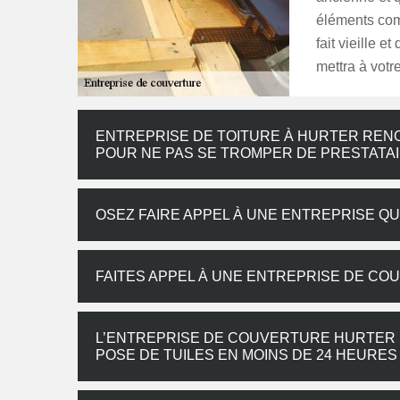
éléments comp
fait vieille 
mettra à votr
ENTREPRISE DE TOITURE À HURTER REN
POUR NE PAS SE TROMPER DE PRESTATA
OSEZ FAIRE APPEL À UNE ENTREPRISE QU
FAITES APPEL À UNE ENTREPRISE DE CO
L’ENTREPRISE DE COUVERTURE HURTER 
POSE DE TUILES EN MOINS DE 24 HEURES