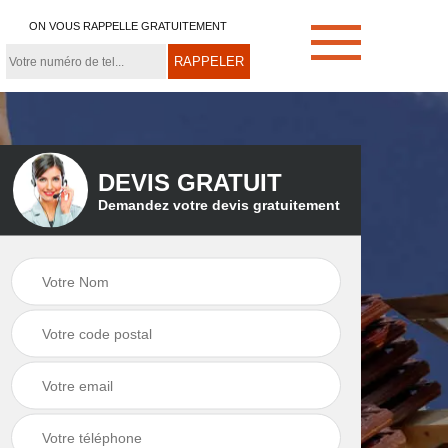
ON VOUS RAPPELLE GRATUITEMENT
DEVIS GRATUIT
Demandez votre devis gratuitement
e
Démoussage de
Couvreur zingueur
toiture 21
21