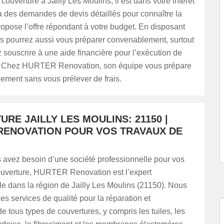
couverture à Jailly Les Moulins, il est dans votre intérêt
à des demandes de devis détaillés pour connaître la
ropose l’offre répondant à votre budget. En disposant
us pourrez aussi vous préparer convenablement, surtout
 souscrire à une aide financière pour l’exécution de
. Chez HURTER Renovation, son équipe vous prépare
dement sans vous prélever de frais.
RE JAILLY LES MOULINS: 21150 |
RENOVATION POUR VOS TRAVAUX DE
 avez besoin d’une société professionnelle pour vos
ouverture, HURTER Renovation est l’expert
e dans la région de Jailly Les Moulins (21150). Nous
es services de qualité pour la réparation et
 de tous types de couvertures, y compris les tuiles, les