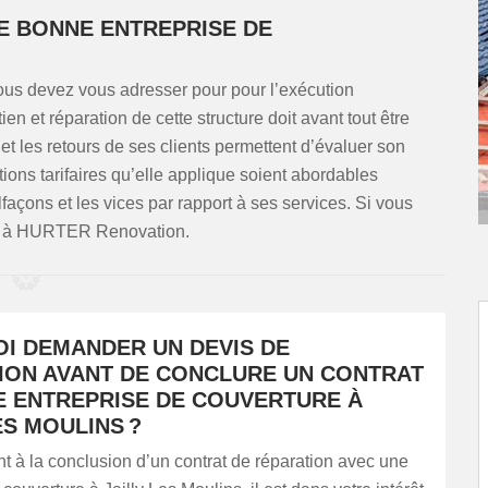
E BONNE ENTREPRISE DE
ous devez vous adresser pour pour l’exécution
n et réparation de cette structure doit avant tout être
et les retours de ses clients permettent d’évaluer son
itions tarifaires qu’elle applique soient abordables
lfaçons et les vices par rapport à ses services. Si vous
us à HURTER Renovation.
I DEMANDER UN DEVIS DE
ION AVANT DE CONCLURE UN CONTRAT
E ENTREPRISE DE COUVERTURE À
ES MOULINS ?
 à la conclusion d’un contrat de réparation avec une