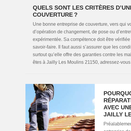
QUELS SONT LES CRITÈRES D’UN
COUVERTURE ?
Une bonne entreprise de couverture, vers qui v
d’opération de changement, de pose ou d’entretie
expérimentée. Sa compétence doit être vérifiée 
savoir-faire. Il faut aussi s’assurer que les cond
surtout qu’elle offre des garanties contre les ma
êtes à Jailly Les Moulins 21150, adressez-vo
POURQUO
RÉPARAT
AVEC UN
JAILLY L
Préalablement