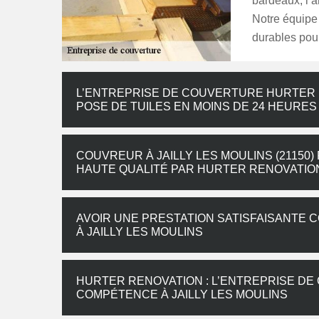
bardeaux, l’a
Notre équipe 
durables pour
L’ENTREPRISE DE COUVERTURE HURTER 
POSE DE TUILES EN MOINS DE 24 HEURES
COUVREUR À JAILLY LES MOULINS (2115
HAUTE QUALITÉ PAR HURTER RENOVATIO
AVOIR UNE PRESTATION SATISFAISANTE
À JAILLY LES MOULINS
HURTER RENOVATION : L’ENTREPRISE DE
COMPÉTENCE À JAILLY LES MOULINS