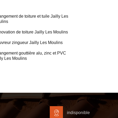
ngement de toiture et tuile Jailly Les
lins
ovation de toiture Jailly Les Moulins
vreur zingueur Jailly Les Moulins
ngement gouttière alu, zinc et PVC
lly Les Moulins
indisponible