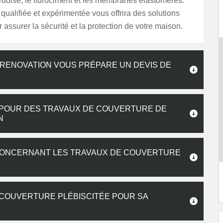
rdoise, le fibrociment et les membranes élastomères.
qualifiée et expérimentée vous offrira des solutions
 assurer la sécurité et la protection de votre maison.
RENOVATION VOUS PRÉPARE UN DEVIS DE
0) POUR DES TRAVAUX DE COUVERTURE DE
N
 CONCERNANT LES TRAVAUX DE COUVERTURE
 COUVERTURE PLÉBISCITÉE POUR SA