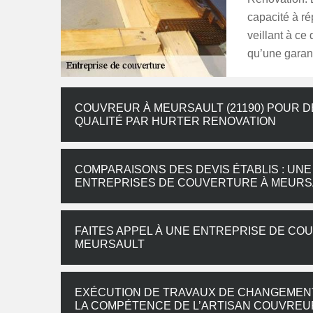
capacité à ré
veillant à ce
qu’une garanti
COUVREUR À MEURSAULT (21190) POUR 
QUALITÉ PAR HURTER RENOVATION
COMPARAISONS DES DEVIS ÉTABLIS : UNE
ENTREPRISES DE COUVERTURE À MEURS
FAITES APPEL À UNE ENTREPRISE DE CO
MEURSAULT
EXÉCUTION DE TRAVAUX DE CHANGEMENT 
LA COMPÉTENCE DE L’ARTISAN COUVRE