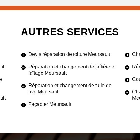
AUTRES SERVICES
Devis réparation de toiture Meursault
Cha
ult
Réparation et changement de faîtière et
Rén
faîtage Meursault
e
Cou
Réparation et changement de tuile de
rive Meursault
Cha
ult
Meu
Façadier Meursault