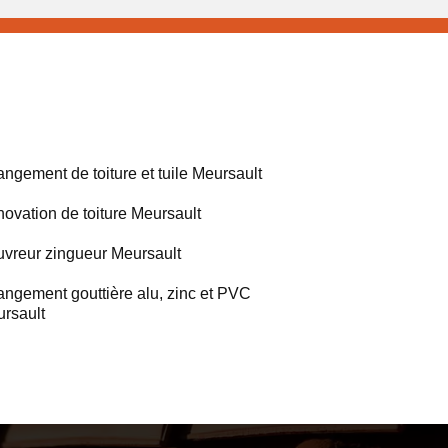
ngement de toiture et tuile Meursault
ovation de toiture Meursault
vreur zingueur Meursault
ngement gouttière alu, zinc et PVC
rsault