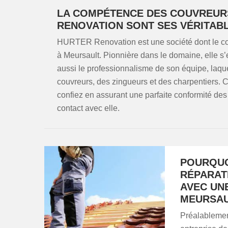
LA COMPÉTENCE DES COUVREUR
RENOVATION SONT SES VÉRITABL
HURTER Renovation est une société dont le cœu
à Meursault. Pionnière dans le domaine, elle s’e
aussi le professionnalisme de son équipe, la
couvreurs, des zingueurs et des charpentiers. C
confiez en assurant une parfaite conformité des t
contact avec elle.
POURQUO
RÉPARAT
AVEC UN
MEURSAU
Préalablement