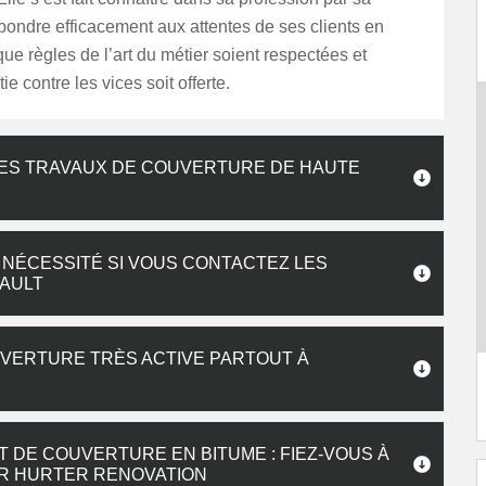
pondre efficacement aux attentes de ses clients en
 que règles de l’art du métier soient respectées et
e contre les vices soit offerte.
DES TRAVAUX DE COUVERTURE DE HAUTE
 NÉCESSITÉ SI VOUS CONTACTEZ LES
AULT
UVERTURE TRÈS ACTIVE PARTOUT À
DE COUVERTURE EN BITUME : FIEZ-VOUS À
UR HURTER RENOVATION