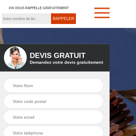
ON VOUS RAPPELLE GRATUITEMENT
DEVIS GRATUIT
Demandez votre devis gratuitement
e
Démoussage de
Couvreur zingueur
toiture 21
21