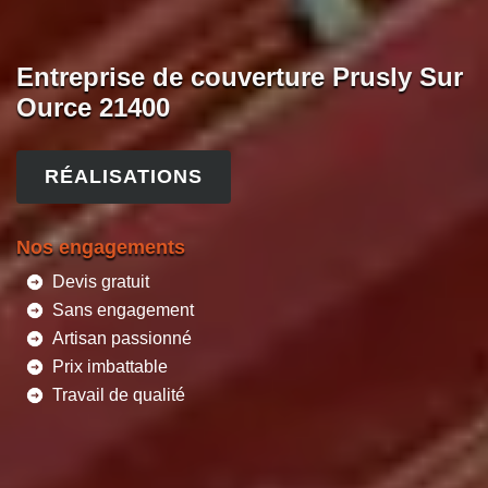
Entreprise de couverture Prusly Sur
Ource 21400
RÉALISATIONS
Nos engagements
Devis gratuit
Sans engagement
Artisan passionné
Prix imbattable
Travail de qualité