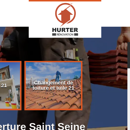
Changement de
Rénovation d
 21
toiture et tuile 21
toiture 21
rture Saint Seine