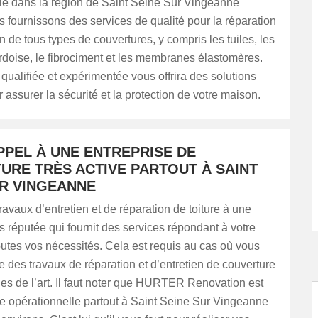
le dans la région de Saint Seine Sur Vingeanne
 fournissons des services de qualité pour la réparation
ion de tous types de couvertures, y compris les tuiles, les
rdoise, le fibrociment et les membranes élastomères.
qualifiée et expérimentée vous offrira des solutions
 assurer la sécurité et la protection de votre maison.
PPEL À UNE ENTREPRISE DE
URE TRÈS ACTIVE PARTOUT À SAINT
UR VINGEANNE
ravaux d’entretien et de réparation de toiture à une
ès réputée qui fournit des services répondant à votre
outes vos nécessités. Cela est requis au cas où vous
re des travaux de réparation et d’entretien de couverture
les de l’art. Il faut noter que HURTER Renovation est
se opérationnelle partout à Saint Seine Sur Vingeanne