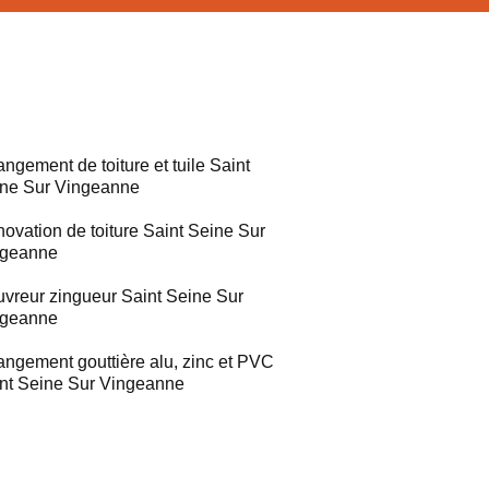
ngement de toiture et tuile Saint
ne Sur Vingeanne
ovation de toiture Saint Seine Sur
ngeanne
vreur zingueur Saint Seine Sur
ngeanne
ngement gouttière alu, zinc et PVC
nt Seine Sur Vingeanne