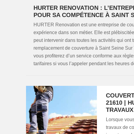
HURTER RENOVATION : L’ENTREP
POUR SA COMPÉTENCE À SAINT 
HURTER Renovation est une entreprise de couv
expérience dans son métier. Elle est plébiscité
peut intervenir dans toutes les activités qui ont 
remplacement de couverture à Saint Seine Sur 
vous profiterez d’un service conforme aux règles
tarifaires si vous l’appeler pendant les heures 
COUVERT
21610 |
TRAVAUX
Lorsque vous
travaux de c