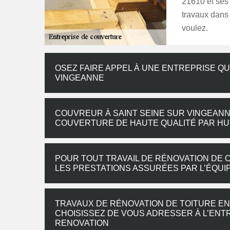
21610 et ses 
travaux dans
voulez.
OSEZ FAIRE APPEL À UNE ENTREPRISE QU
VINGEANNE
COUVREUR À SAINT SEINE SUR VINGEANN
COUVERTURE DE HAUTE QUALITÉ PAR H
POUR TOUT TRAVAIL DE RÉNOVATION DE 
LES PRESTATIONS ASSURÉES PAR L’ÉQUI
TRAVAUX DE RÉNOVATION DE TOITURE EN 
CHOISISSEZ DE VOUS ADRESSER À L’EN
RENOVATION