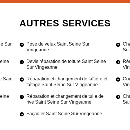
AUTRES SERVICES
ne Sur
Pose de velux Saint Seine Sur
Cha
Vingeanne
Sei
Seine
Devis réparation de toiture Saint Seine
Rén
Sur Vingeanne
Vi
e Saint
Réparation et changement de faîtière et
Cou
faîtage Saint Seine Sur Vingeanne
Vi
Seine
Réparation et changement de tuile de
Cha
rive Saint Seine Sur Vingeanne
Sai
Façadier Saint Seine Sur Vingeanne