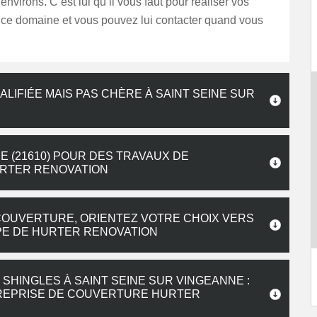
environs. C’est lui qu’il vous faut pour réaliser vos
 ce domaine et vous pouvez lui contacter quand vous
ALIFIÉE MAIS PAS CHÈRE À SAINT SEINE SUR
E (21610) POUR DES TRAVAUX DE
URTER RENOVATION
COUVERTURE, ORIENTEZ VOTRE CHOIX VERS
PE DE HURTER RENOVATION
SHINGLES À SAINT SEINE SUR VINGEANNE :
TREPRISE DE COUVERTURE HURTER