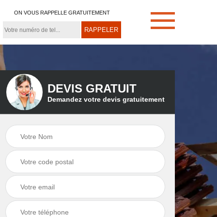
ON VOUS RAPPELLE GRATUITEMENT
DEVIS GRATUIT
Demandez votre devis gratuitement
e
Démoussage de
Couvreur zingueur
toiture 21
21