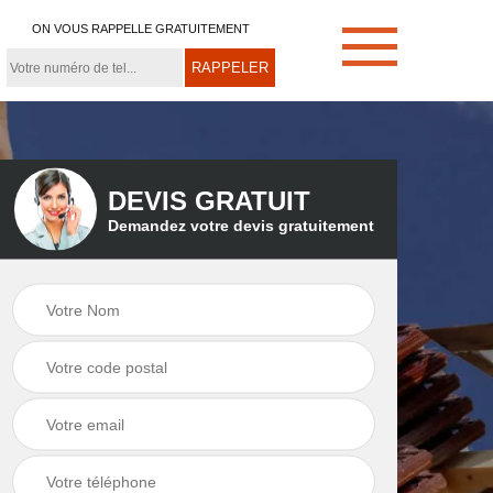
ON VOUS RAPPELLE GRATUITEMENT
DEVIS GRATUIT
Demandez votre devis gratuitement
e
Démoussage de
Couvreur zingueur
toiture 21
21