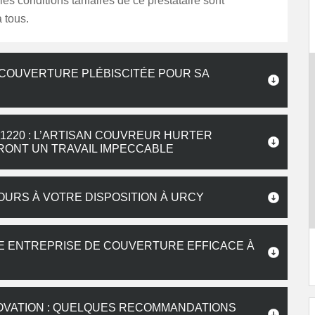
les conditions tarifaires de ce prestataire sont
 tous.
 COUVERTURE PLÉBISCITÉE POUR SA
220 : L’ARTISAN COUVREUR HURTER
RONT UN TRAVAIL IMPECCABLE
URS À VOTRE DISPOSITION À URCY
E ENTREPRISE DE COUVERTURE EFFICACE À
OVATION : QUELQUES RECOMMANDATIONS