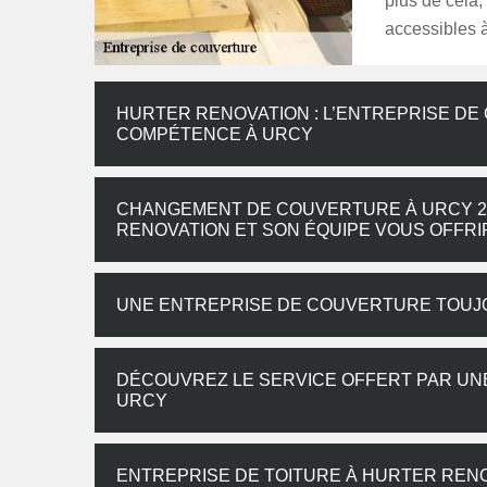
plus de cela, 
accessibles à
HURTER RENOVATION : L’ENTREPRISE DE
COMPÉTENCE À URCY
CHANGEMENT DE COUVERTURE À URCY 21
RENOVATION ET SON ÉQUIPE VOUS OFFRI
UNE ENTREPRISE DE COUVERTURE TOUJO
DÉCOUVREZ LE SERVICE OFFERT PAR UN
URCY
ENTREPRISE DE TOITURE À HURTER REN