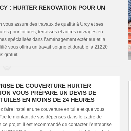
CY : HURTER RENOVATION POUR UN
vous assure des travaux de qualité à Urcy et ses
ures pour toitures, terrasses et autres ouvrages en
mmes spécialisés dans l’aménagement extérieur et la
fié vous offrira un travail soigné et durable, à 21220
s gratuit.
PRISE DE COUVERTURE HURTER
ION VOUS PRÉPARE UN DEVIS DE
TUILES EN MOINS DE 24 HEURES
z faire installer une couverture en tuile et que vous
ître le montant de vos dépenses dans le cadre de
e ce projet, il est recommandé de contacter l’entreprise