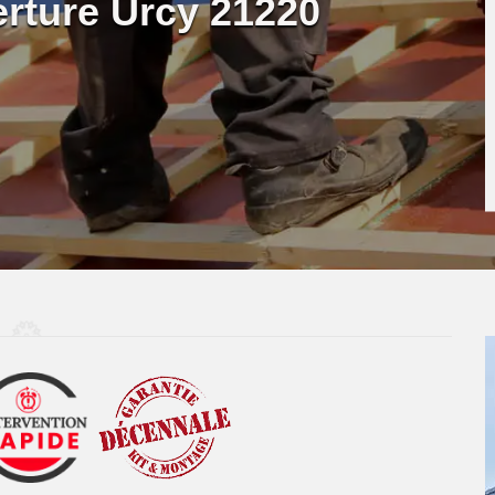
erture Urcy 21220