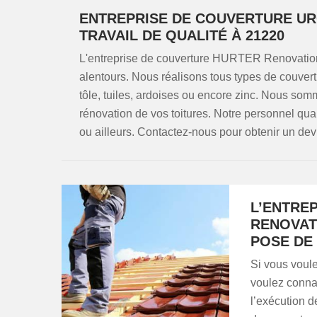
ENTREPRISE DE COUVERTURE UR
TRAVAIL DE QUALITÉ À 21220
L'entreprise de couverture HURTER Renovation 
alentours. Nous réalisons tous types de couvert
tôle, tuiles, ardoises ou encore zinc. Nous so
rénovation de vos toitures. Notre personnel quali
ou ailleurs. Contactez-nous pour obtenir un devi
L’ENTRE
RENOVAT
POSE DE 
Si vous voule
voulez conna
l’exécution d