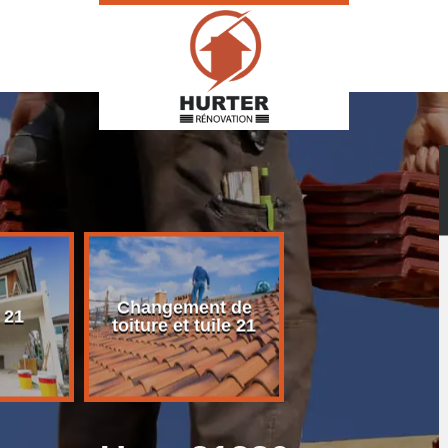
Changement de
Rénovation d
 21
toiture et tuile 21
toiture 21