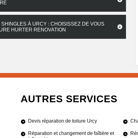
IRE
SHINGLES À URCY : CHOISISSEZ DE VOUS
TURE HURTER RENOVATION
AUTRES SERVICES
Devis réparation de toiture Urcy
Cha
Réparation et changement de faîtière et
Rén