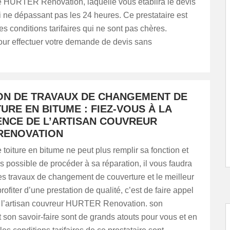
e HURTER Renovation, laquelle vous établira le devis
 ne dépassant pas les 24 heures. Ce prestataire est
s conditions tarifaires qui ne sont pas chères.
our effectuer votre demande de devis sans
ON DE TRAVAUX DE CHANGEMENT DE
RE EN BITUME : FIEZ-VOUS À LA
NCE DE L’ARTISAN COUVREUR
RENOVATION
 toiture en bitume ne peut plus remplir sa fonction et
lus possible de procéder à sa réparation, il vous faudra
es travaux de changement de couverture et le meilleur
ofiter d’une prestation de qualité, c’est de faire appel
e l’artisan couvreur HURTER Renovation. son
 son savoir-faire sont de grands atouts pour vous et en