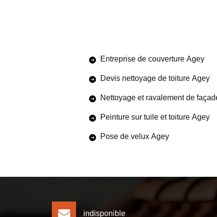
Entreprise de couverture Agey
Devis nettoyage de toiture Agey
Nettoyage et ravalement de faça
Peinture sur tuile et toiture Agey
Pose de velux Agey
indisponible