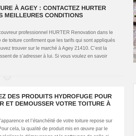
TURE À AGEY : CONTACTEZ HURTER
S MEILLEURES CONDITIONS
u couvreur professionnel HURTER Renovation dans le
e toiture confirment que les tarifs qui sont appliqués
ouvez trouver sur le marché à Agey 21410. C’est la
issent de s’adresser à lui. Si vous voulez en savoir
EZ DES PRODUITS HYDROFUGE POUR
R ET DEMOUSSER VOTRE TOITURE À
apparence et l’étanchéité de votre toiture repose sur
Pour cela, la qualité de produit mis en œuvre par le