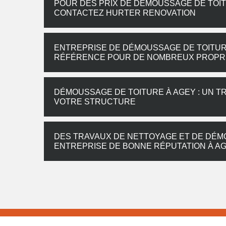
POUR DES PRIX DE DÉMOUSSAGE DE TOIT
CONTACTEZ HURTER RENOVATION
ENTREPRISE DE DÉMOUSSAGE DE TOITURE
RÉFÉRENCE POUR DE NOMBREUX PROPRI
DÉMOUSSAGE DE TOITURE À AGEY : UN TR
VOTRE STRUCTURE
DES TRAVAUX DE NETTOYAGE ET DE DÉM
ENTREPRISE DE BONNE RÉPUTATION À A