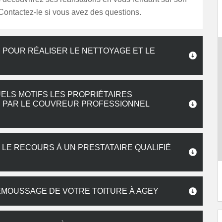
. Contactez-le si vous avez des questions.
 POUR RÉALISER LE NETTOYAGE ET LE
UELS MOTIFS LES PROPRIÉTAIRES
S PAR LE COUVREUR PROFESSIONNEL
, LE RECOURS À UN PRESTATAIRE QUALIFIÉ
ÉMOUSSAGE DE VOTRE TOITURE À AGEY