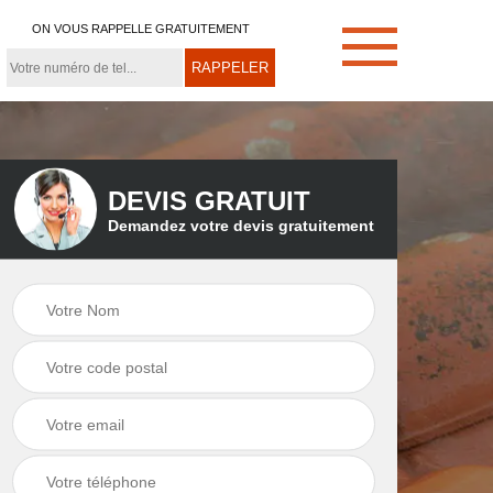
ON VOUS RAPPELLE GRATUITEMENT
DEVIS GRATUIT
Demandez votre devis gratuitement
e
Démoussage de
Couvreur zingueur
toiture 21
21