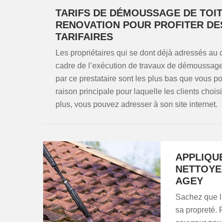
TARIFS DE DÉMOUSSAGE DE TOI
RENOVATION POUR PROFITER DE
TARIFAIRES
Les propriétaires qui se dont déjà adressés a
cadre de l’exécution de travaux de démoussage d
par ce prestataire sont les plus bas que vous p
raison principale pour laquelle les clients chois
plus, vous pouvez adresser à son site internet.
APPLIQU
NETTOYE
AGEY
Sachez que l’
sa propreté. 