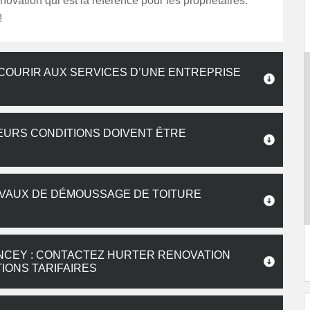
ation qui est la référence pour les propriétaires.
!
ECOURIR AUX SERVICES D’UNE ENTREPRISE
IEURS CONDITIONS DOIVENT ÊTRE
AVAUX DE DÉMOUSSAGE DE TOITURE
ANCEY : CONTACTEZ HURTER RENOVATION
IONS TARIFAIRES