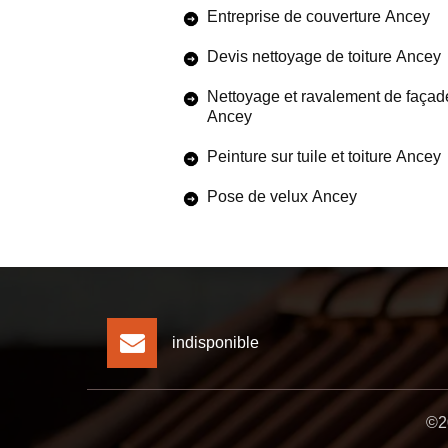
Entreprise de couverture Ancey
Devis nettoyage de toiture Ancey
Nettoyage et ravalement de façad
Ancey
Peinture sur tuile et toiture Ancey
Pose de velux Ancey
indisponible
©20