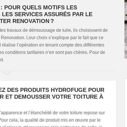
: POUR QUELS MOTIFS LES
S LES SERVICES ASSURÉS PAR LE
TER RENOVATION ?
 des travaux de démoussage de tuile, ils choisissent de
novation. Leur choix s’explique par le fait que ce
il réalise l’opération en tenant compte des différentes
ses conditions tarifaires n’en sont pas chères. Pour de
et.
EZ DES PRODUITS HYDROFUGE POUR
R ET DEMOUSSER VOTRE TOITURE À
apparence et l’étanchéité de votre toiture repose sur
Pour cela, la qualité de produit mis en œuvre par le