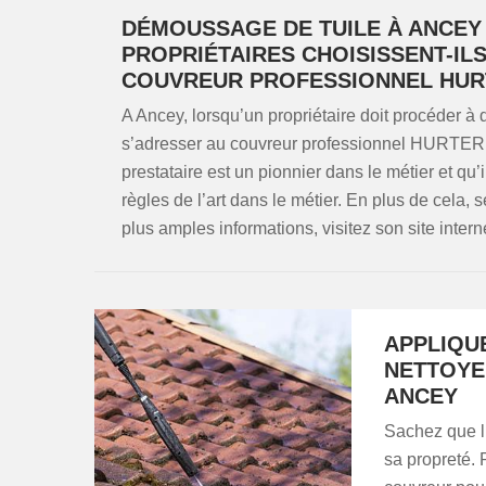
DÉMOUSSAGE DE TUILE À ANCEY 
PROPRIÉTAIRES CHOISISSENT-IL
COUVREUR PROFESSIONNEL HUR
A Ancey, lorsqu’un propriétaire doit procéder à
s’adresser au couvreur professionnel HURTER Re
prestataire est un pionnier dans le métier et qu’
règles de l’art dans le métier. En plus de cela, 
plus amples informations, visitez son site intern
APPLIQU
NETTOYE
ANCEY
Sachez que l’
sa propreté. 