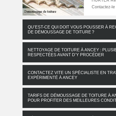
HURTER Renov
Contactez-le 
QU’EST-CE QUI DOIT VOUS POUSSER À R
DE DÉMOUSSAGE DE TOITURE ?
NETTOYAGE DE TOITURE À ANCEY : PLUS
RESPECTÉES AVANT D’Y PROCÉDER
CONTACTEZ VITE UN SPÉCIALISTE EN TR
EXPÉRIMENTÉ À ANCEY
TARIFS DE DÉMOUSSAGE DE TOITURE À 
POUR PROFITER DES MEILLEURES CONDIT