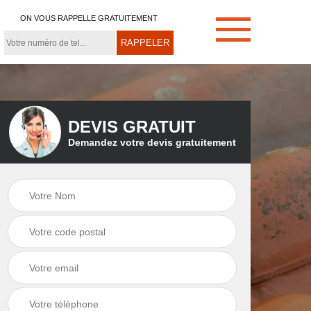
ON VOUS RAPPELLE GRATUITEMENT
DEVIS GRATUIT
Demandez votre devis gratuitement
e
Démoussage de
Couvreur zingueur
toiture 21
21