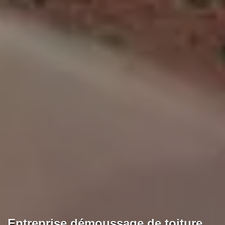
Entreprise démoussage de toiture