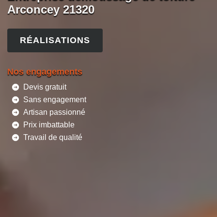
Arconcey 21320
RÉALISATIONS
Nos engagements
Devis gratuit
Sans engagement
Artisan passionné
Prix imbattable
Travail de qualité