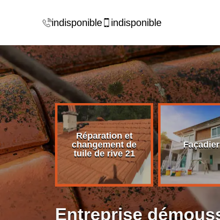
indisponible
indisponible
Réparation et
rise de
changement de
Façadier
ture 21
tuile de rive 21
Entreprise démouss