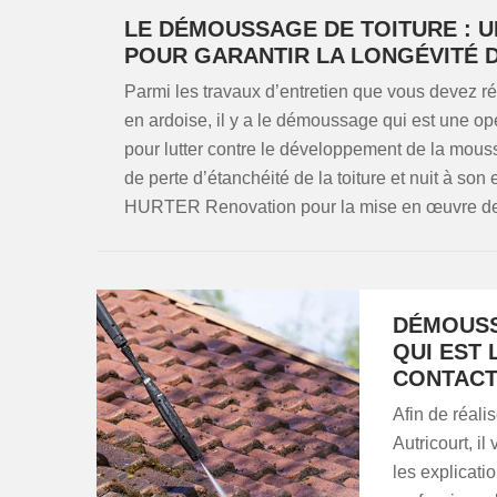
LE DÉMOUSSAGE DE TOITURE : U
POUR GARANTIR LA LONGÉVITÉ 
Parmi les travaux d’entretien que vous devez réali
en ardoise, il y a le démoussage qui est une opé
pour lutter contre le développement de la mous
de perte d’étanchéité de la toiture et nuit à so
HURTER Renovation pour la mise en œuvre de 
DÉMOUSS
QUI EST
CONTACT
Afin de réal
Autricourt, 
les explicati