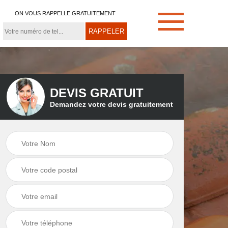
ON VOUS RAPPELLE GRATUITEMENT
DEVIS GRATUIT
Demandez votre devis gratuitement
e
Démoussage de
Couvreur zingueur
toiture 21
21