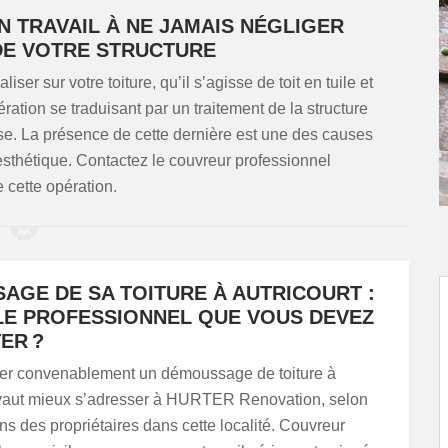
N TRAVAIL À NE JAMAIS NÉGLIGER
DE VOTRE STRUCTURE
ser sur votre toiture, qu’il s’agisse de toit en tuile et
ration se traduisant par un traitement de la structure
se. La présence de cette dernière est une des causes
n esthétique. Contactez le couvreur professionnel
cette opération.
AGE DE SA TOITURE À AUTRICOURT :
 LE PROFESSIONNEL QUE VOUS DEVEZ
ER ?
iser convenablement un démoussage de toiture à
il vaut mieux s’adresser à HURTER Renovation, selon
ons des propriétaires dans cette localité. Couvreur