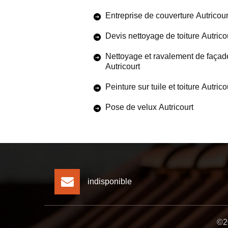
Entreprise de couverture Autricour
Devis nettoyage de toiture Autrico
Nettoyage et ravalement de façad
Autricourt
Peinture sur tuile et toiture Autrico
Pose de velux Autricourt
indisponible
©20