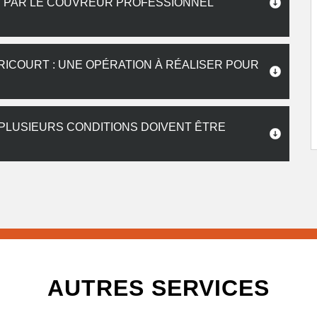
S PAR LE COUVREUR PROFESSIONNEL
RICOURT : UNE OPÉRATION À RÉALISER POUR
 PLUSIEURS CONDITIONS DOIVENT ÊTRE
AUTRES SERVICES