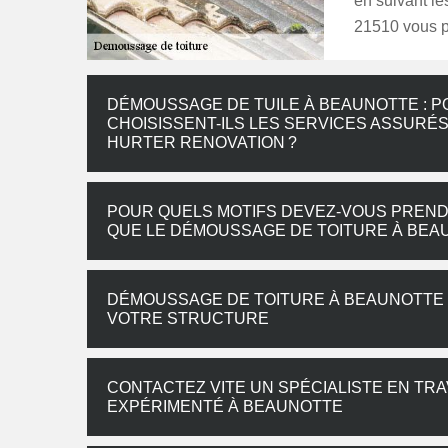
en suivant l
21510 vous pr
DÉMOUSSAGE DE TUILE À BEAUNOTTE : P
CHOISISSENT-ILS LES SERVICES ASSURÉ
HURTER RENOVATION ?
POUR QUELS MOTIFS DEVEZ-VOUS PRENDR
QUE LE DÉMOUSSAGE DE TOITURE À BEA
DÉMOUSSAGE DE TOITURE À BEAUNOTTE : 
VOTRE STRUCTURE
CONTACTEZ VITE UN SPÉCIALISTE EN TR
EXPÉRIMENTÉ À BEAUNOTTE