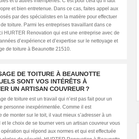
uies et d’autres intempéries. C’est pour cela qu’il faut
propre et bien entretenue. Dans ce cas, faites appel aux
osés par des spécialistes en la matière pour effectuer
 de toiture. Parmi les entreprises travaillant dans ce
ci HURTER Renovation qui est une entreprise avec de
nnées d’expérience et d’expertise sur le nettoyage et
e de toiture à Beaunotte 21510.
AGE DE TOITURE À BEAUNOTTE
QUELS SONT VOS INTÉRÊTS À
ER UN ARTISAN COUVREUR ?
 de toiture est un travail qui n’est pas fait pour un
ne personne inexpérimentée. Comme il est
 de monter sur le toit, il vaut mieux s’adresser à un
 et le choix de se tourner vers un artisan couvreur vous
opération qui répond aux normes et qui est effectuée