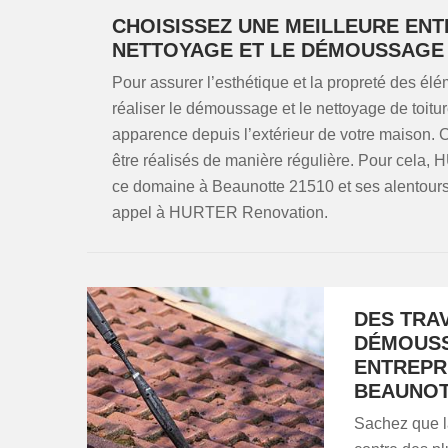
CHOISISSEZ UNE MEILLEURE ENT
NETTOYAGE ET LE DÉMOUSSAGE 
Pour assurer l’esthétique et la propreté des élém
réaliser le démoussage et le nettoyage de toit
apparence depuis l’extérieur de votre maison. 
être réalisés de manière régulière. Pour cela,
ce domaine à Beaunotte 21510 et ses alentours. 
appel à HURTER Renovation.
DES TRA
DÉMOUSS
ENTREPR
BEAUNO
Sachez que la