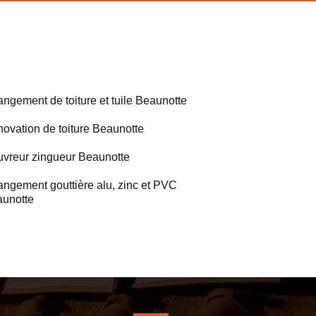
ngement de toiture et tuile Beaunotte
ovation de toiture Beaunotte
vreur zingueur Beaunotte
ngement gouttière alu, zinc et PVC
unotte