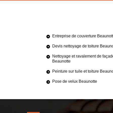
Entreprise de couverture Beaunot
Devis nettoyage de toiture Beauno
Nettoyage et ravalement de façad
Beaunotte
Peinture sur tuile et toiture Beaun
Pose de velux Beaunotte