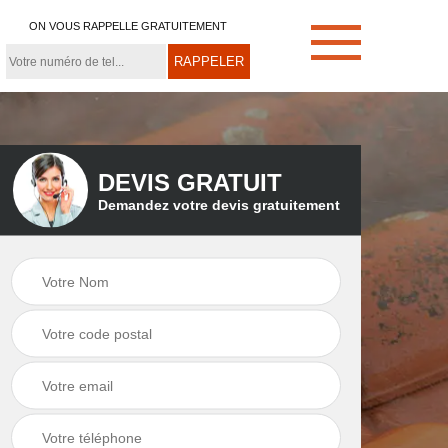
ON VOUS RAPPELLE GRATUITEMENT
DEVIS GRATUIT
Demandez votre devis gratuitement
e
Démoussage de
Couvreur zingueur
toiture 21
21