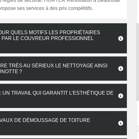
es règles de sécurité. HURTER Renovation à Beaunotte
opose ses services à des prix compétitifs.
OUR QUELS MOTIFS LES PROPRIÉTAIRES
S PAR LE COUVREUR PROFESSIONNEL
E TRÈS AU SÉRIEUX LE NETTOYAGE AINSI
UNOTTE ?
UN TRAVAIL QUI GARANTIT L’ESTHÉTIQUE DE
AVAUX DE DÉMOUSSAGE DE TOITURE