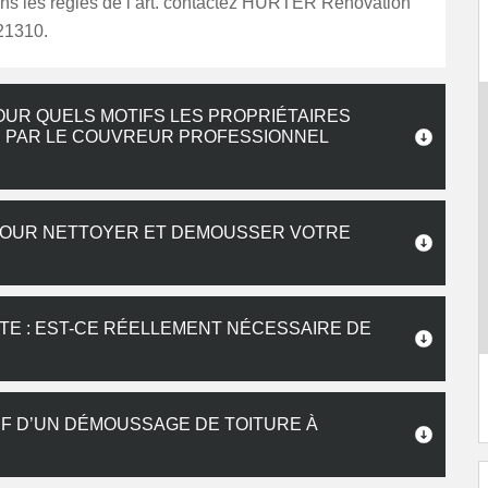
ans les règles de l’art. contactez HURTER Renovation
21310.
OUR QUELS MOTIFS LES PROPRIÉTAIRES
S PAR LE COUVREUR PROFESSIONNEL
POUR NETTOYER ET DEMOUSSER VOTRE
TE : EST-CE RÉELLEMENT NÉCESSAIRE DE
IF D’UN DÉMOUSSAGE DE TOITURE À