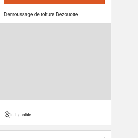
Demoussage de toiture Bezouotte
indisponible