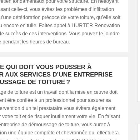
retien fondamentaux pour votre structure. En nettoyant
ant celle-ci, vous évitez les problèmes d’infiltration
u’une détérioration précoce de votre toiture, qu’elle soit
ou encore en tuile. Faites appel à HURTER Renovation
 le succès de ces interventions. Vous pouvez le joindre
e pendant les heures de bureau.
E QUI DOIT VOUS POUSSER À
R AUX SERVICES D’UNE ENTREPRISE
USSAGE DE TOITURE ?
 de toiture est un travail dont la mise en œuvre doit
t être confiée à un professionnel pour assurer sa
ntervention d’un tel prestataire vous évitera également
votre toit et de risquer inutilement votre vie. En faisant
entreprise de démoussage de toiture, vous aurez à
tion une équipe complète et chevronnée qui effectuera