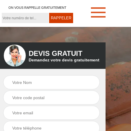
ON VOUS RAPPELLE GRATUITEMENT
DEVIS GRATUIT
Demandez votre devis gratuitement
e
Démoussage de
Couvreur zingueur
toiture 21
21