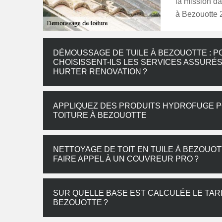
la mission d
à Bezouotte 
DÉMOUSSAGE DE TUILE À BEZOUOTTE : P
CHOISISSENT-ILS LES SERVICES ASSURÉ
HURTER RENOVATION ?
APPLIQUEZ DES PRODUITS HYDROFUGE 
TOITURE À BEZOUOTTE
NETTOYAGE DE TOIT EN TUILE À BEZOUOT
FAIRE APPEL À UN COUVREUR PRO ?
SUR QUELLE BASE EST CALCULÉE LE TAR
BEZOUOTTE ?