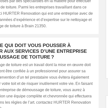
osés par des spécialistes en la matière pour effectuer
 de toiture. Parmi les entreprises travaillant dans ce
ci HURTER Renovation qui est une entreprise avec de
nnées d’expérience et d’expertise sur le nettoyage et
e de toiture à Brain 21350.
E QUI DOIT VOUS POUSSER À
R AUX SERVICES D’UNE ENTREPRISE
USSAGE DE TOITURE ?
 de toiture est un travail dont la mise en œuvre doit
t être confiée à un professionnel pour assurer sa
ntervention d’un tel prestataire vous évitera également
votre toit et de risquer inutilement votre vie. En faisant
entreprise de démoussage de toiture, vous aurez à
tion une équipe complète et chevronnée qui effectuera
ans les règles de l’art. contactez HURTER Renovation