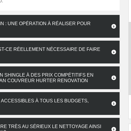
0.
N : UNE OPÉRATION À RÉALISER POUR
 EST-CE RÉELLEMENT NÉCESSAIRE DE FAIRE
 SHINGLE À DES PRIX COMPÉTITIFS EN
TISAN COUVREUR HURTER RENOVATION
 ACCESSIBLES À TOUS LES BUDGETS,
E TRÈS AU SÉRIEUX LE NETTOYAGE AINSI