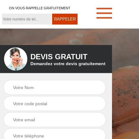
ON VOUS RAPPELLE GRATUITEMENT
DEVIS GRATUIT
Demandez votre devis gratuitement
e
Démoussage de
Couvreur zingueur
toiture 21
21