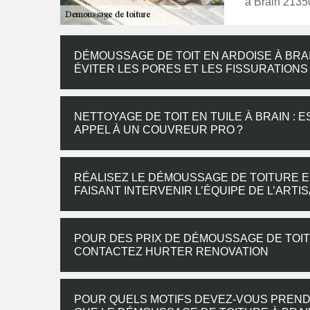
à Brain 2135
DÉMOUSSAGE DE TOIT EN ARDOISE À BRAI
ÉVITER LES PORES ET LES FISSURATIONS
NETTOYAGE DE TOIT EN TUILE À BRAIN :
APPEL À UN COUVREUR PRO ?
RÉALISEZ LE DÉMOUSSAGE DE TOITURE EN
FAISANT INTERVENIR L’ÉQUIPE DE L’AR
POUR DES PRIX DE DÉMOUSSAGE DE TOIT
CONTACTEZ HURTER RENOVATION
POUR QUELS MOTIFS DEVEZ-VOUS PRENDR