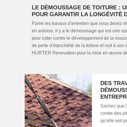
LE DÉMOUSSAGE DE TOITURE : U
POUR GARANTIR LA LONGÉVITÉ 
Parmi les travaux d’entretien que vous devez réali
en ardoise, il y a le démoussage qui est une opé
pour lutter contre le développement de la mous
de perte d’étanchéité de la toiture et nuit à so
HURTER Renovation pour la mise en œuvre de 
DES TRA
DÉMOUSS
ENTREPR
Sachez que la
contre des pl
qu’elle soit 