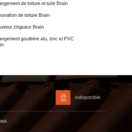
ngement de toiture et tuile Brain
ovation de toiture Brain
vreur zingueur Brain
ngement gouttière alu, zinc et PVC
in
indisponible
ous