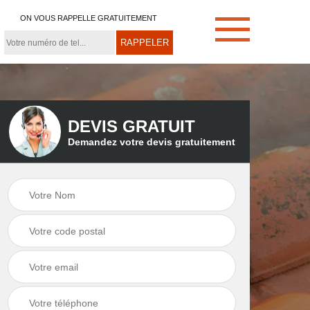
ON VOUS RAPPELLE GRATUITEMENT
DEVIS GRATUIT
Demandez votre devis gratuitement
e
Démoussage de
Couvreur zingueur
toiture 21
21