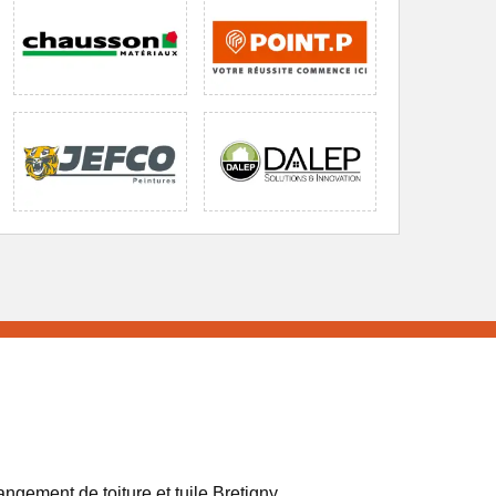
ngement de toiture et tuile Bretigny