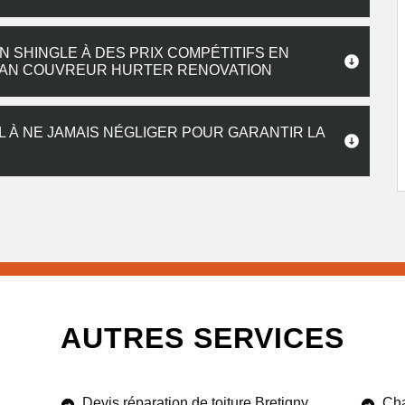
 SHINGLE À DES PRIX COMPÉTITIFS EN
TISAN COUVREUR HURTER RENOVATION
L À NE JAMAIS NÉGLIGER POUR GARANTIR LA
AUTRES SERVICES
Devis réparation de toiture Bretigny
Cha