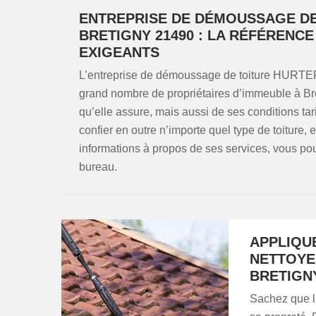
ENTREPRISE DE DÉMOUSSAGE DE
BRETIGNY 21490 : LA RÉFÉRENC
EXIGEANTS
L’entreprise de démoussage de toiture HURTER 
grand nombre de propriétaires d’immeuble à Bre
qu’elle assure, mais aussi de ses conditions tar
confier en outre n’importe quel type de toiture, 
informations à propos de ses services, vous po
bureau.
APPLIQU
NETTOYE
BRETIGN
Sachez que l’