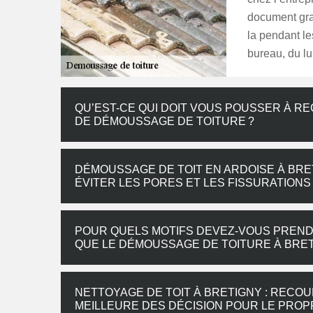
document gra
la pendant le
bureau, du lu
QU’EST-CE QUI DOIT VOUS POUSSER À R
DE DÉMOUSSAGE DE TOITURE ?
DÉMOUSSAGE DE TOIT EN ARDOISE À BRE
ÉVITER LES PORES ET LES FISSURATIONS
POUR QUELS MOTIFS DEVEZ-VOUS PRENDR
QUE LE DÉMOUSSAGE DE TOITURE À BRET
NETTOYAGE DE TOIT À BRETIGNY : RECO
MEILLEURE DES DÉCISION POUR LE PROP