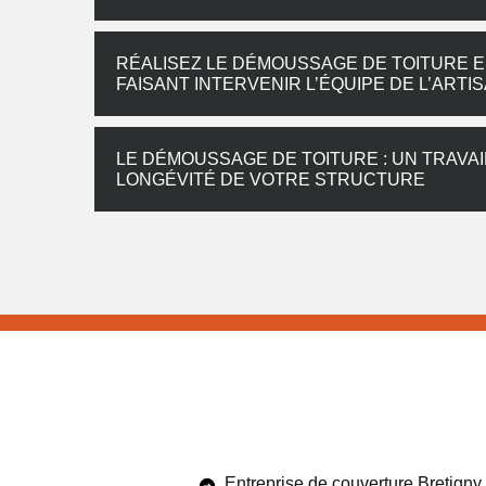
RÉALISEZ LE DÉMOUSSAGE DE TOITURE EN
FAISANT INTERVENIR L’ÉQUIPE DE L’AR
LE DÉMOUSSAGE DE TOITURE : UN TRAVAI
LONGÉVITÉ DE VOTRE STRUCTURE
Entreprise de couverture Bretigny