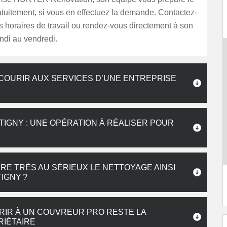
tuitement, si vous en effectuez la demande. Contactez-
s horaires de travail ou rendez-vous directement à son
ndi au vendredi.
ECOURIR AUX SERVICES D’UNE ENTREPRISE
TIGNY : UNE OPÉRATION À RÉALISER POUR
E TRÈS AU SÉRIEUX LE NETTOYAGE AINSI
IGNY ?
URIR À UN COUVREUR PRO RESTE LA
RIÉTAIRE