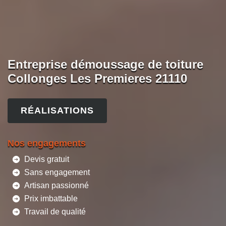
Entreprise démoussage de toiture
Collonges Les Premieres 21110
RÉALISATIONS
Nos engagements
Devis gratuit
Sans engagement
Artisan passionné
Prix imbattable
Travail de qualité