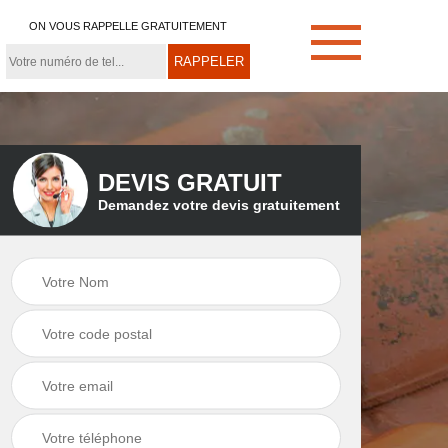
ON VOUS RAPPELLE GRATUITEMENT
DEVIS GRATUIT
Demandez votre devis gratuitement
e
Démoussage de
Couvreur zingueur
toiture 21
21