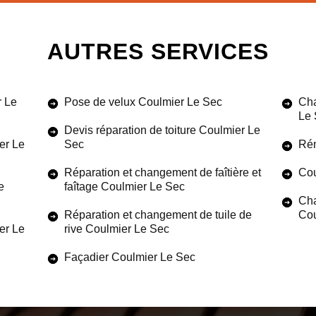
AUTRES SERVICES
r Le
Pose de velux Coulmier Le Sec
Cha
Le 
Devis réparation de toiture Coulmier Le
er Le
Sec
Rén
Réparation et changement de faîtière et
Cou
e
faîtage Coulmier Le Sec
Cha
Réparation et changement de tuile de
Cou
ier Le
rive Coulmier Le Sec
Façadier Coulmier Le Sec