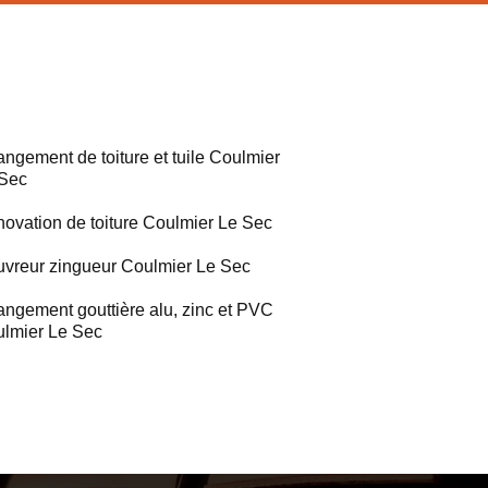
ngement de toiture et tuile Coulmier
Sec
ovation de toiture Coulmier Le Sec
vreur zingueur Coulmier Le Sec
ngement gouttière alu, zinc et PVC
lmier Le Sec