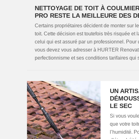
NETTOYAGE DE TOIT À COULMIER
PRO RESTE LA MEILLEURE DES D
Certains propriétaires décident de monter sur le
toit. Cette décision est toutefois très risquée et
celui qui est assuré par un professionnel. Pour
vous devez vous adresser à HURTER Renovation,
perfectionnisme et ses conditions tarifaires qui
UN ARTI
DÉMOUSS
LE SEC
Si vous voule
que votre toi
l’humidité. P