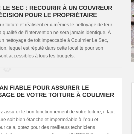
 LE SEC : RECOURIR À UN COUVREUR
ÉCISION POUR LE PROPRIÉTAIRE
ur toiture et réalisent eux-mêmes le nettoyage de leur
 la qualité de l’intervention ne sera jamais identique. À
 un nettoyage de toit impeccable à Coulmier Le Sec,
 lequel est réputé dans cette localité pour son
 sont accessibles à tous les budgets.
SAN FIABLE POUR ASSURER LE
AGE DE VOTRE TOITURE À COULMIER
z assurer le bon fonctionnement de votre toiture, il faut
ture soit bien étanche et imperméable à l’eau et
our cela, optez pour des meilleurs techniciens