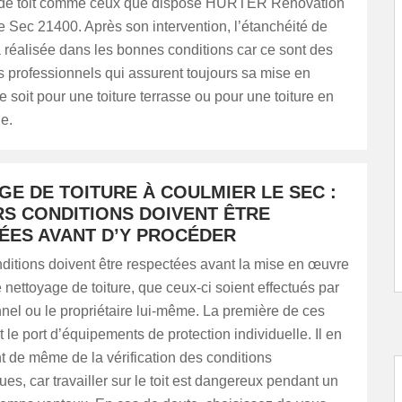
 de toit comme ceux que dispose HURTER Renovation
 Sec 21400. Après son intervention, l’étanchéité de
ra réalisée dans les bonnes conditions car ce sont des
s professionnels qui assurent toujours sa mise en
 soit pour une toiture terrasse ou pour une toiture en
le.
E DE TOITURE À COULMIER LE SEC :
RS CONDITIONS DOIVENT ÊTRE
ÉES AVANT D’Y PROCÉDER
ditions doivent être respectées avant la mise en œuvre
 nettoyage de toiture, que ceux-ci soient effectués par
nel ou le propriétaire lui-même. La première de ces
t le port d’équipements de protection individuelle. Il en
 de même de la vérification des conditions
es, car travailler sur le toit est dangereux pendant un