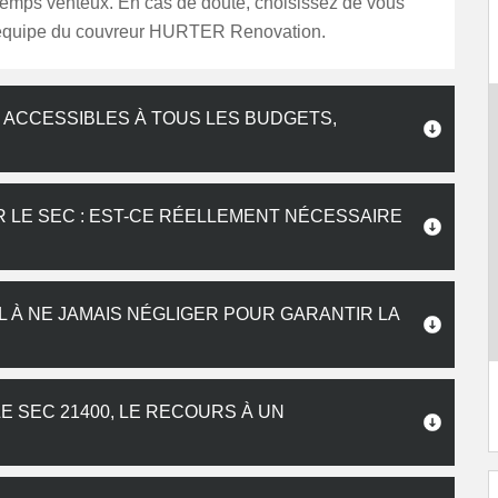
temps venteux. En cas de doute, choisissez de vous
’équipe du couvreur HURTER Renovation.
 ACCESSIBLES À TOUS LES BUDGETS,
R LE SEC : EST-CE RÉELLEMENT NÉCESSAIRE
L À NE JAMAIS NÉGLIGER POUR GARANTIR LA
E SEC 21400, LE RECOURS À UN