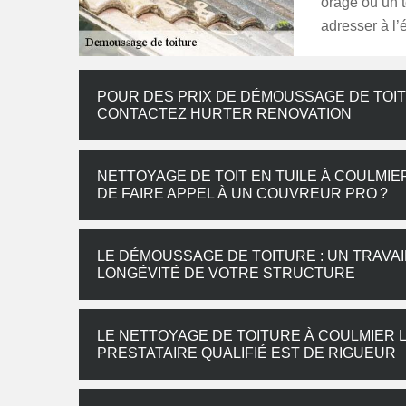
orage ou un 
adresser à l
POUR DES PRIX DE DÉMOUSSAGE DE TOIT
CONTACTEZ HURTER RENOVATION
NETTOYAGE DE TOIT EN TUILE À COULMIE
DE FAIRE APPEL À UN COUVREUR PRO ?
LE DÉMOUSSAGE DE TOITURE : UN TRAVAI
LONGÉVITÉ DE VOTRE STRUCTURE
LE NETTOYAGE DE TOITURE À COULMIER L
PRESTATAIRE QUALIFIÉ EST DE RIGUEUR