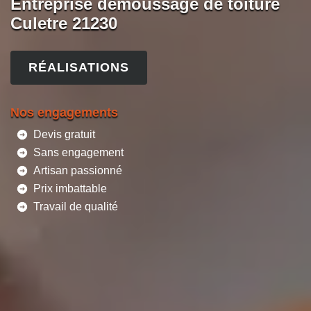
Entreprise démoussage de toiture
Culetre 21230
RÉALISATIONS
Nos engagements
Devis gratuit
Sans engagement
Artisan passionné
Prix imbattable
Travail de qualité