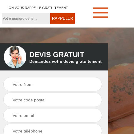
ON VOUS RAPPELLE GRATUITEMENT
DEVIS GRATUIT
Demandez votre devis gratuitement
e
Démoussage de
Couvreur zingueur
toiture 21
21