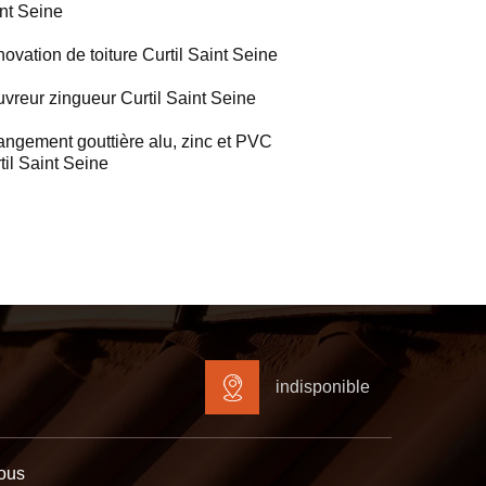
nt Seine
ovation de toiture Curtil Saint Seine
vreur zingueur Curtil Saint Seine
ngement gouttière alu, zinc et PVC
til Saint Seine
indisponible
ous