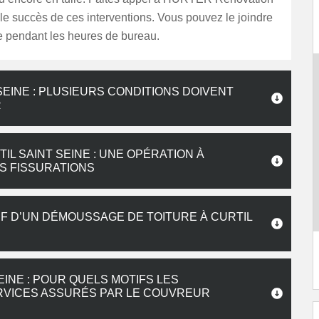
 le succès de ces interventions. Vous pouvez le joindre
e pendant les heures de bureau.
SEINE : PLUSIEURS CONDITIONS DOIVENT
R
IL SAINT SEINE : UNE OPÉRATION À
ES FISSURATIONS
IF D’UN DÉMOUSSAGE DE TOITURE À CURTIL
EINE : POUR QUELS MOTIFS LES
ERVICES ASSURÉS PAR LE COUVREUR