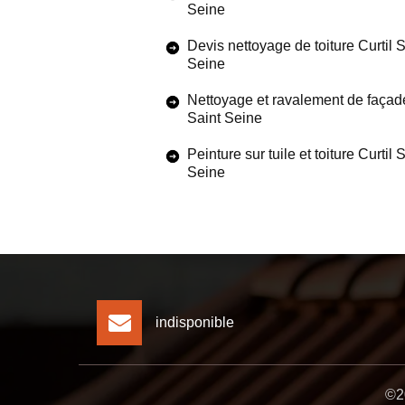
Seine
Devis nettoyage de toiture Curtil S
Seine
Nettoyage et ravalement de façade
Saint Seine
Peinture sur tuile et toiture Curtil 
Seine
indisponible
©20