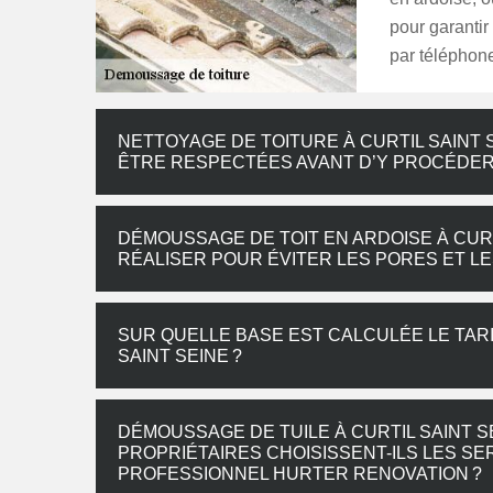
pour garantir
par téléphon
NETTOYAGE DE TOITURE À CURTIL SAINT 
ÊTRE RESPECTÉES AVANT D’Y PROCÉDE
DÉMOUSSAGE DE TOIT EN ARDOISE À CURT
RÉALISER POUR ÉVITER LES PORES ET L
SUR QUELLE BASE EST CALCULÉE LE TAR
SAINT SEINE ?
DÉMOUSSAGE DE TUILE À CURTIL SAINT S
PROPRIÉTAIRES CHOISISSENT-ILS LES S
PROFESSIONNEL HURTER RENOVATION ?