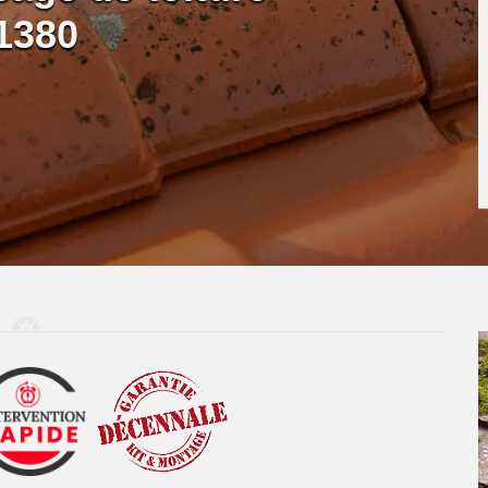
21380