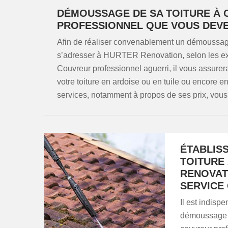
DÉMOUSSAGE DE SA TOITURE À CU
PROFESSIONNEL QUE VOUS DEVE
Afin de réaliser convenablement un démoussage d
s’adresser à HURTER Renovation, selon les expl
Couvreur professionnel aguerri, il vous assurera
votre toiture en ardoise ou en tuile ou encore 
services, notamment à propos de ses prix, vous
ÉTABLIS
TOITURE 
RENOVAT
SERVICE
Il est indisp
démoussage de