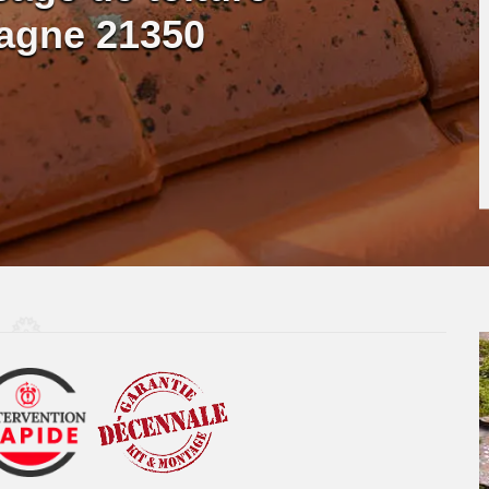
agne 21350