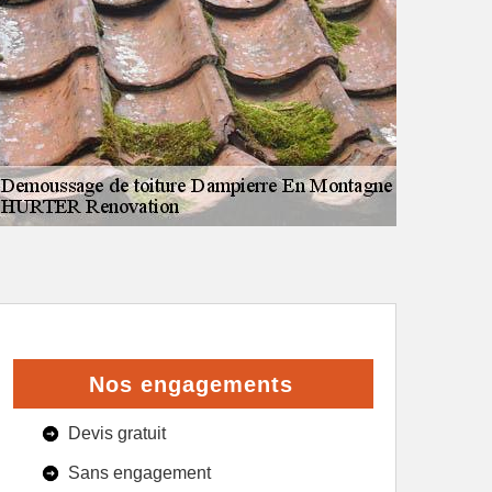
Nos engagements
Devis gratuit
Sans engagement