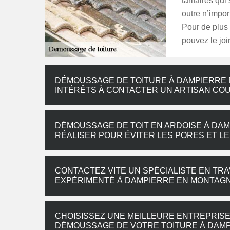
tarifaires qu
outre n’import
Pour de plus
pouvez le jo
DÉMOUSSAGE DE TOITURE À DAMPIERRE E
INTÉRÊTS À CONTACTER UN ARTISAN CO
DÉMOUSSAGE DE TOIT EN ARDOISE À DAM
RÉALISER POUR ÉVITER LES PORES ET L
CONTACTEZ VITE UN SPÉCIALISTE EN TR
EXPÉRIMENTÉ À DAMPIERRE EN MONTAG
CHOISISSEZ UNE MEILLEURE ENTREPRISE
DÉMOUSSAGE DE VOTRE TOITURE À DAM