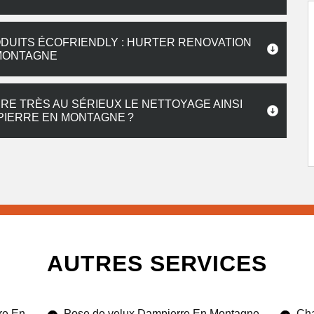
DUITS ÉCOFRIENDLY : HURTER RENOVATION
 MONTAGNE
E TRÈS AU SÉRIEUX LE NETTOYAGE AINSI
PIERRE EN MONTAGNE ?
AUTRES SERVICES
re En
Pose de velux Dampierre En Montagne
Cha