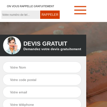
ON VOUS RAPPELLE GRATUITEMENT
DEVIS GRATUIT
Demandez votre devis gratuitement
e
Démoussage de
Couvreur zingueur
toiture 21
21