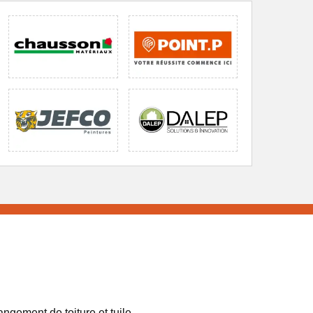
ngement de toiture et tuile