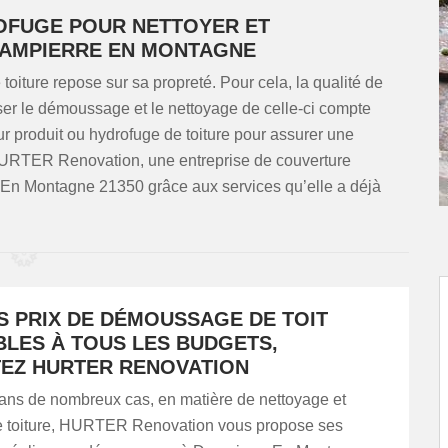
OFUGE POUR NETTOYER ET
DAMPIERRE EN MONTAGNE
toiture repose sur sa propreté. Pour cela, la qualité de
ser le démoussage et le nettoyage de celle-ci compte
eur produit ou hydrofuge de toiture pour assurer une
à HURTER Renovation, une entreprise de couverture
 En Montagne 21350 grâce aux services qu’elle a déjà
S PRIX DE DÉMOUSSAGE DE TOIT
BLES À TOUS LES BUDGETS,
EZ HURTER RENOVATION
dans de nombreux cas, en matière de nettoyage et
de toiture, HURTER Renovation vous propose ses