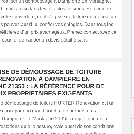
r réaliser un démoussage à Dampierre En Montagne,
, mais aussi dans les localités voisines. Son équipe
 votre couverture, qu’il s’agisse de toiture en ardoise ou
us pouvez aussi lui confier vos shingles. Dans tous les
éficierez d’un prix avantageux. Prenez contact avec ce
 pour lui demander un devis détaillé sans
ISE DE DÉMOUSSAGE DE TOITURE
RENOVATION À DAMPIERRE EN
E 21350 : LA RÉFÉRENCE POUR DE
X PROPRIÉTAIRES EXIGEANTS
 de démoussage de toiture HURTER Renovation est un
e choix pour un grand nombre de propriétaires
 Dampierre En Montagne 21350 compte tenu de la
restations qu’elle assure, mais aussi de ses conditions