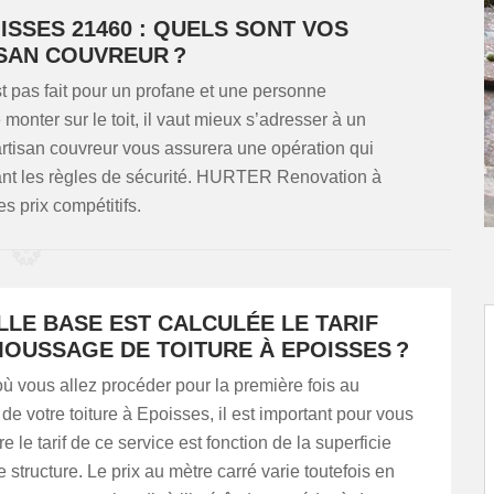
SSES 21460 : QUELS SONT VOS
ISAN COUVREUR ?
st pas fait pour un profane et une personne
onter sur le toit, il vaut mieux s’adresser à un
 artisan couvreur vous assurera une opération qui
vant les règles de sécurité. HURTER Renovation à
 prix compétitifs.
LLE BASE EST CALCULÉE LE TARIF
MOUSSAGE DE TOITURE À EPOISSES ?
ù vous allez procéder pour la première fois au
 votre toiture à Epoisses, il est important pour vous
 le tarif de ce service est fonction de la superficie
e structure. Le prix au mètre carré varie toutefois en