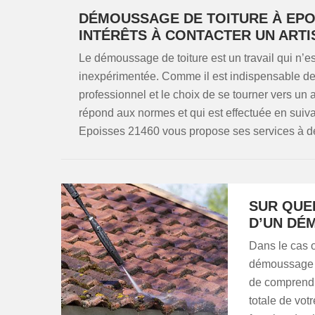
DÉMOUSSAGE DE TOITURE À EPOI
INTÉRÊTS À CONTACTER UN ART
Le démoussage de toiture est un travail qui n’e
inexpérimentée. Comme il est indispensable de m
professionnel et le choix de se tourner vers un
répond aux normes et qui est effectuée en sui
Epoisses 21460 vous propose ses services à des
SUR QUE
D’UN DÉ
Dans le cas o
démoussage de
de comprendre
totale de votr