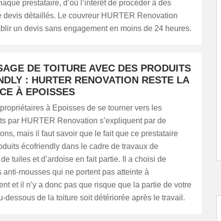
haque prestataire, d’où l’intérêt de procéder à des
devis détaillés. Le couvreur HURTER Renovation
ablir un devis sans engagement en moins de 24 heures.
AGE DE TOITURE AVEC DES PRODUITS
NDLY : HURTER RENOVATION RESTE LA
CE À EPOISSES
propriétaires à Epoisses de se tourner vers les
erts par HURTER Renovation s’expliquent par de
ons, mais il faut savoir que le fait que ce prestataire
roduits écofriendly dans le cadre de travaux de
tuiles et d’ardoise en fait partie. Il a choisi de
s anti-mousses qui ne portent pas atteinte à
nt et il n’y a donc pas que risque que la partie de votre
u-dessous de la toiture soit détériorée après le travail.