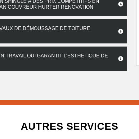
 SHINGLE À DES PRIX COMPÉTITIFS EN
TISAN COUVREUR HURTER RENOVATION
AVAUX DE DÉMOUSSAGE DE TOITURE
N TRAVAIL QUI GARANTIT L’ESTHÉTIQUE DE
AUTRES SERVICES