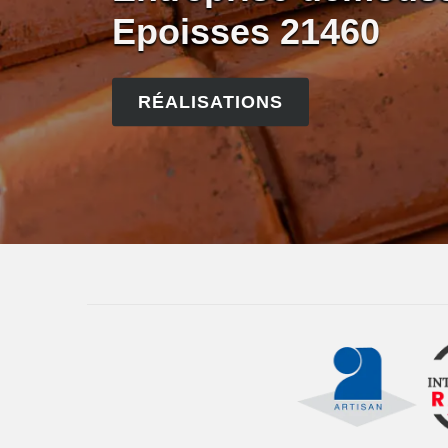
Epoisses 21460
RÉALISATIONS