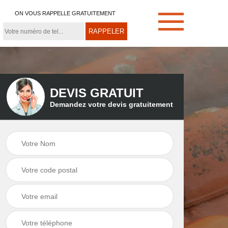
ON VOUS RAPPELLE GRATUITEMENT
DEVIS GRATUIT
Demandez votre devis gratuitement
e
Démoussage de
Couvreur zingueur
toiture 21
21