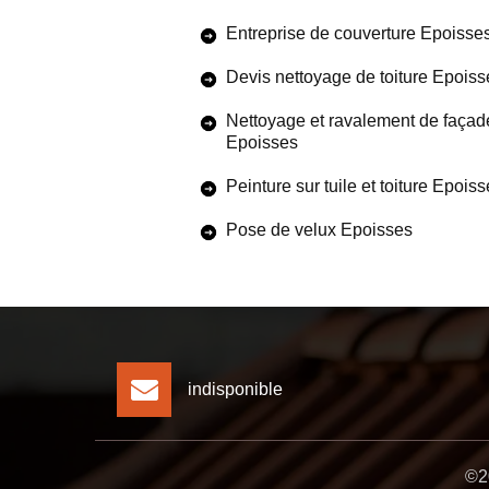
Entreprise de couverture Epoisse
Devis nettoyage de toiture Epoiss
Nettoyage et ravalement de façad
Epoisses
Peinture sur tuile et toiture Epois
Pose de velux Epoisses
indisponible
©20