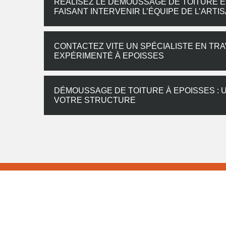
RÉALISEZ LE DÉMOUSSAGE DE TOITURE EN
FAISANT INTERVENIR L’ÉQUIPE DE L’AR
CONTACTEZ VITE UN SPÉCIALISTE EN TR
EXPÉRIMENTÉ À EPOISSES
DÉMOUSSAGE DE TOITURE À EPOISSES : U
VOTRE STRUCTURE