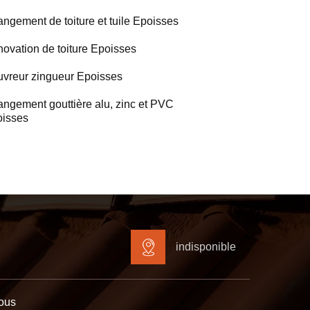
ngement de toiture et tuile Epoisses
ovation de toiture Epoisses
vreur zingueur Epoisses
ngement gouttière alu, zinc et PVC
isses
indisponible
ous