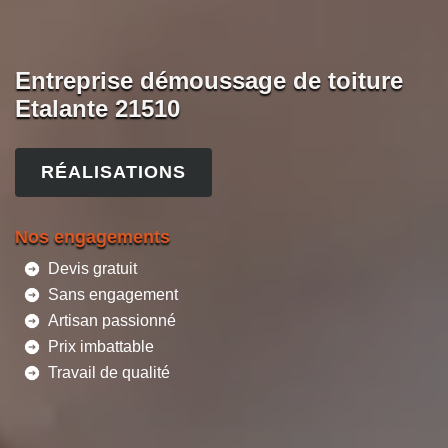
Entreprise démoussage de toiture
Etalante 21510
RÉALISATIONS
Nos engagements
Devis gratuit
Sans engagement
Artisan passionné
Prix imbattable
Travail de qualité