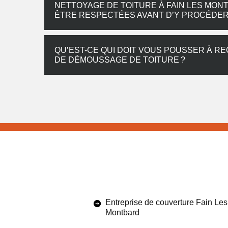
NETTOYAGE DE TOITURE À FAIN LES MON
ÊTRE RESPECTÉES AVANT D’Y PROCÉDE
QU’EST-CE QUI DOIT VOUS POUSSER À R
DE DÉMOUSSAGE DE TOITURE ?
Entreprise de couverture Fain Les
Montbard