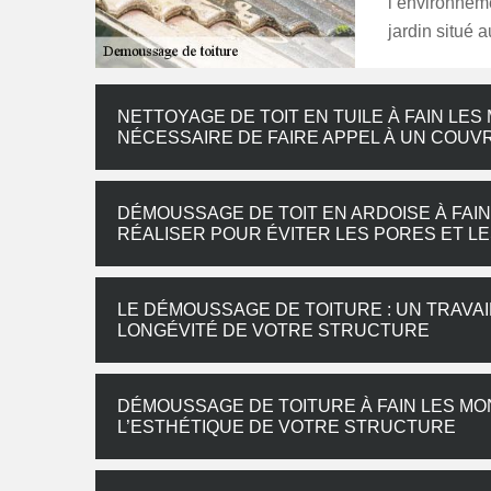
l’environneme
jardin situé a
NETTOYAGE DE TOIT EN TUILE À FAIN LE
NÉCESSAIRE DE FAIRE APPEL À UN COUV
DÉMOUSSAGE DE TOIT EN ARDOISE À FAIN
RÉALISER POUR ÉVITER LES PORES ET L
LE DÉMOUSSAGE DE TOITURE : UN TRAVAI
LONGÉVITÉ DE VOTRE STRUCTURE
DÉMOUSSAGE DE TOITURE À FAIN LES MON
L’ESTHÉTIQUE DE VOTRE STRUCTURE