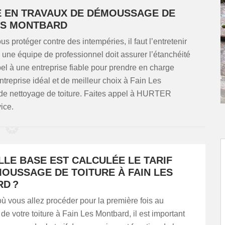
TE EN TRAVAUX DE DÉMOUSSAGE DE
LES MONTBARD
us protéger contre des intempéries, il faut l’entretenir
, une équipe de professionnel doit assurer l’étanchéité
pel à une entreprise fiable pour prendre en charge
treprise idéal et de meilleur choix à Fain Les
de nettoyage de toiture. Faites appel à HURTER
ice.
LLE BASE EST CALCULÉE LE TARIF
MOUSSAGE DE TOITURE À FAIN LES
D ?
ù vous allez procéder pour la première fois au
 votre toiture à Fain Les Montbard, il est important