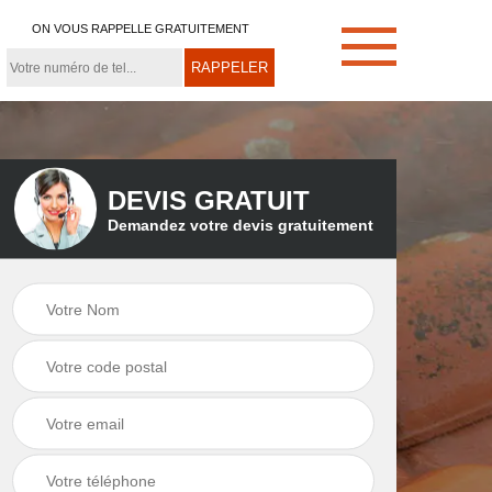
ON VOUS RAPPELLE GRATUITEMENT
DEVIS GRATUIT
Demandez votre devis gratuitement
e
Démoussage de
Couvreur zingueur
toiture 21
21