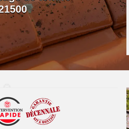
 21500