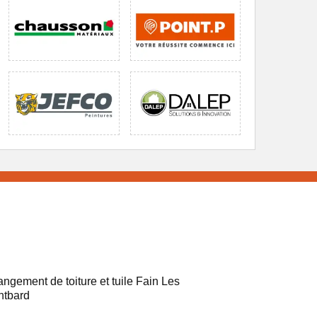
ngement de toiture et tuile Fain Les
ntbard