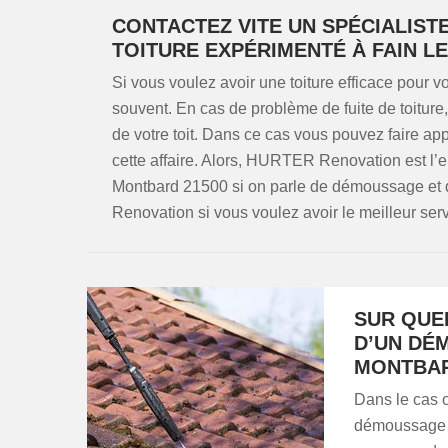
CONTACTEZ VITE UN SPÉCIALIS
TOITURE EXPÉRIMENTÉ À FAIN 
Si vous voulez avoir une toiture efficace pour vo
souvent. En cas de problème de fuite de toiture
de votre toit. Dans ce cas vous pouvez faire ap
cette affaire. Alors, HURTER Renovation est l’en
Montbard 21500 si on parle de démoussage et 
Renovation si vous voulez avoir le meilleur serv
SUR QUE
D’UN DÉ
MONTBAR
Dans le cas o
démoussage de