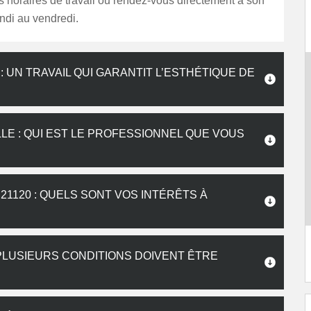
s horaires de travail ou rendez-vous directement à son
ndi au vendredi.
: UN TRAVAIL QUI GARANTIT L’ESTHÉTIQUE DE
LLE : QUI EST LE PROFESSIONNEL QUE VOUS
21120 : QUELS SONT VOS INTÉRÊTS À
: PLUSIEURS CONDITIONS DOIVENT ÊTRE