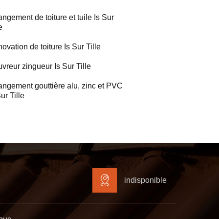
ngement de toiture et tuile Is Sur
e
ovation de toiture Is Sur Tille
vreur zingueur Is Sur Tille
ngement gouttière alu, zinc et PVC
ur Tille
indisponible