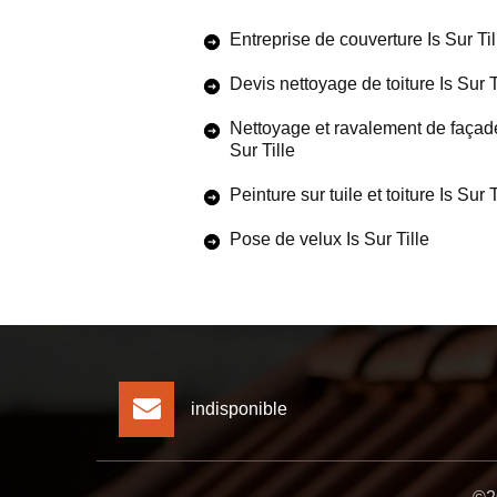
Entreprise de couverture Is Sur Til
Devis nettoyage de toiture Is Sur T
Nettoyage et ravalement de façad
Sur Tille
Peinture sur tuile et toiture Is Sur T
Pose de velux Is Sur Tille
indisponible