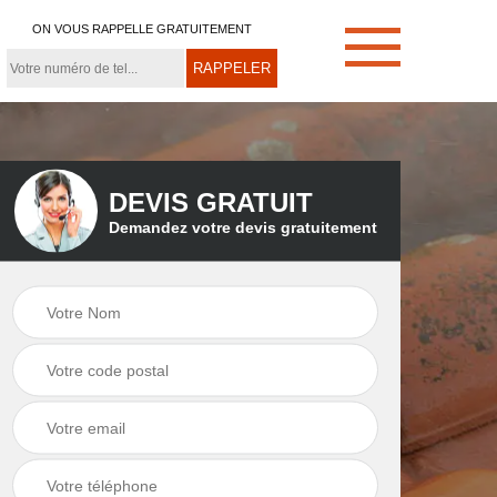
ON VOUS RAPPELLE GRATUITEMENT
DEVIS GRATUIT
Demandez votre devis gratuitement
e
Démoussage de
Couvreur zingueur
toiture 21
21