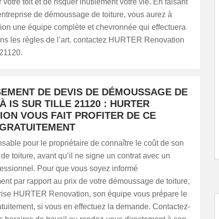
votre toit et de risquer inutilement votre vie. En faisant
entreprise de démoussage de toiture, vous aurez à
tion une équipe complète et chevronnée qui effectuera
ans les règles de l’art. contactez HURTER Renovation
 21120.
SEMENT DE DEVIS DE DÉMOUSSAGE DE
À IS SUR TILLE 21120 : HURTER
ION VOUS FAIT PROFITER DE CE
 GRATUITEMENT
ensable pour le propriétaire de connaître le coût de son
 toiture, avant qu’il ne signe un contrat avec un
fessionnel. Pour que vous soyez informé
nt par rapport au prix de votre démoussage de toiture,
prise HURTER Renovation, son équipe vous prépare le
tuitement, si vous en effectuez la demande. Contactez-