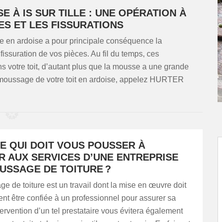
 À IS SUR TILLE : UNE OPÉRATION À
ES ET LES FISSURATIONS
e en ardoise a pour principale conséquence la
 fissuration de vos pièces. Au fil du temps, ces
dans votre toit, d’autant plus que la mousse a une grande
démoussage de votre toit en ardoise, appelez HURTER
E QUI DOIT VOUS POUSSER À
R AUX SERVICES D’UNE ENTREPRISE
USSAGE DE TOITURE ?
 de toiture est un travail dont la mise en œuvre doit
t être confiée à un professionnel pour assurer sa
ntervention d’un tel prestataire vous évitera également