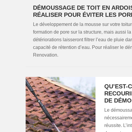
DÉMOUSSAGE DE TOIT EN ARDOISE
RÉALISER POUR ÉVITER LES POR
Le développement de la mousse sur votre toitur
formation de pore sur la structure, mais aussi la
détériorations laisseront filtrer l’eau de pluie 
capacité de rétention d’eau. Pour réaliser le 
Renovation.
QU’EST-C
RECOURI
DE DÉMO
Le démoussage
nécessairemen
réussite. L’i