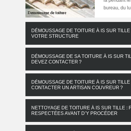
la pendant le
bureau, du lu
DÉMOUSSAGE DE TOITURE À IS SUR TILLE 
VOTRE STRUCTURE
DÉMOUSSAGE DE SA TOITURE À IS SUR TI
DEVEZ CONTACTER ?
DÉMOUSSAGE DE TOITURE À IS SUR TILLE 
CONTACTER UN ARTISAN COUVREUR ?
NETTOYAGE DE TOITURE À IS SUR TILLE 
RESPECTÉES AVANT D’Y PROCÉDER