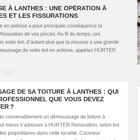
E À LANTHES : UNE OPÉRATION À
ES ET LES FISSURATIONS
e en ardoise a pour principale conséquence la
 fissuration de vos pièces. Au fil du temps, ces
dans votre toit, d’autant plus que la mousse a une grande
démoussage de votre toit en ardoise, appelez HURTER
AGE DE SA TOITURE À LANTHES : QUI
PROFESSIONNEL QUE VOUS DEVEZ
ER ?
iser convenablement un démoussage de toiture à
vaut mieux s’adresser à HURTER Renovation, selon les
des propriétaires dans cette localité. Couvreur