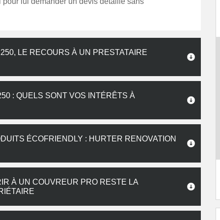
 pour lui demander un devis détaillé sans
250, LE RECOURS À UN PRESTATAIRE
50 : QUELS SONT VOS INTÉRÊTS À
DUITS ÉCOFRIENDLY : HURTER RENOVATION
RIR À UN COUVREUR PRO RESTE LA
RIÉTAIRE