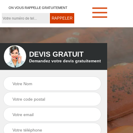
ON VOUS RAPPELLE GRATUITEMENT
DEVIS GRATUIT
Demandez votre devis gratuitement
e
Démoussage de
Couvreur zingueur
toiture 21
21