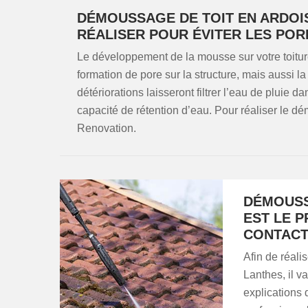
DÉMOUSSAGE DE TOIT EN ARDOIS
RÉALISER POUR ÉVITER LES POR
Le développement de la mousse sur votre toitur
formation de pore sur la structure, mais aussi la
détériorations laisseront filtrer l’eau de pluie 
capacité de rétention d’eau. Pour réaliser le 
Renovation.
DÉMOUSS
EST LE 
CONTACT
Afin de réal
Lanthes, il 
explications 