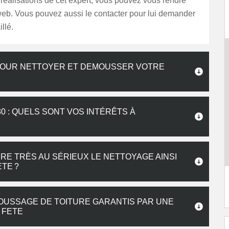
 réalisations de cet expert, vous pouvez vous rendre
web. Vous pouvez aussi le contacter pour lui demander
llé.
POUR NETTOYER ET DEMOUSSER VOTRE
0 : QUELS SONT VOS INTÉRÊTS À
E TRÈS AU SÉRIEUX LE NETTOYAGE AINSI
TE ?
OUSSAGE DE TOITURE GARANTIS PAR UNE
 FETE