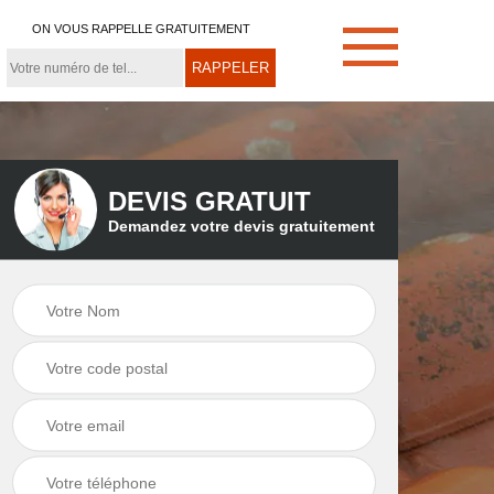
ON VOUS RAPPELLE GRATUITEMENT
DEVIS GRATUIT
Demandez votre devis gratuitement
e
Démoussage de
Couvreur zingueur
toiture 21
21