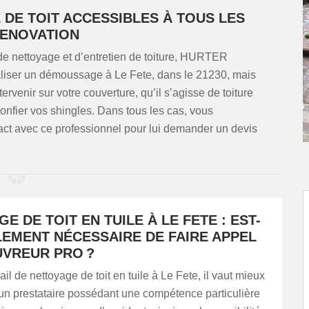
DE TOIT ACCESSIBLES À TOUS LES
RENOVATION
de nettoyage et d’entretien de toiture, HURTER
liser un démoussage à Le Fete, dans le 21230, mais
ervenir sur votre couverture, qu’il s’agisse de toiture
confier vos shingles. Dans tous les cas, vous
act avec ce professionnel pour lui demander un devis
E DE TOIT EN TUILE À LE FETE : EST-
LEMENT NÉCESSAIRE DE FAIRE APPEL
UVREUR PRO ?
ail de nettoyage de toit en tuile à Le Fete, il vaut mieux
un prestataire possédant une compétence particulière