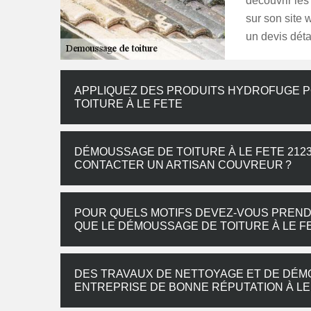
découvrir les
sur son site 
un devis détai
APPLIQUEZ DES PRODUITS HYDROFUGE 
TOITURE À LE FETE
DÉMOUSSAGE DE TOITURE À LE FETE 2123
CONTACTER UN ARTISAN COUVREUR ?
POUR QUELS MOTIFS DEVEZ-VOUS PRENDR
QUE LE DÉMOUSSAGE DE TOITURE À LE FE
DES TRAVAUX DE NETTOYAGE ET DE DÉM
ENTREPRISE DE BONNE RÉPUTATION À LE