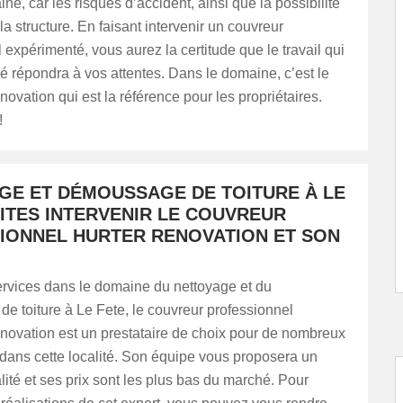
ne, car les risques d’accident, ainsi que la possibilité
la structure. En faisant intervenir un couvreur
 expérimenté, vous aurez la certitude que le travail qui
ré répondra à vos attentes. Dans le domaine, c’est le
ation qui est la référence pour les propriétaires.
!
GE ET DÉMOUSSAGE DE TOITURE À LE
AITES INTERVENIR LE COUVREUR
IONNEL HURTER RENOVATION ET SON
ervices dans le domaine du nettoyage et du
 toiture à Le Fete, le couvreur professionnel
ation est un prestataire de choix pour de nombreux
 dans cette localité. Son équipe vous proposera un
alité et ses prix sont les plus bas du marché. Pour