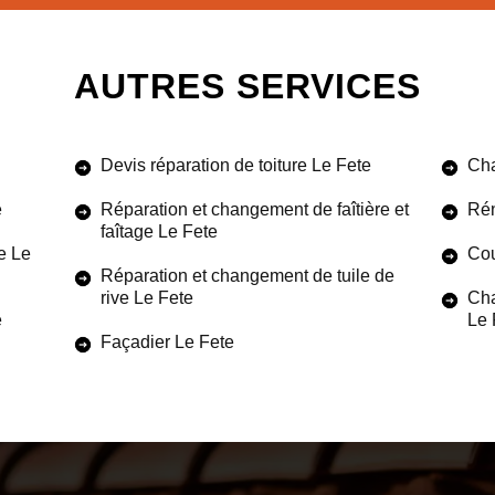
AUTRES SERVICES
Devis réparation de toiture Le Fete
Cha
e
Réparation et changement de faîtière et
Rén
faîtage Le Fete
e Le
Cou
Réparation et changement de tuile de
rive Le Fete
Cha
e
Le 
Façadier Le Fete