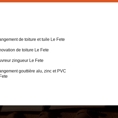
ngement de toiture et tuile Le Fete
ovation de toiture Le Fete
vreur zingueur Le Fete
ngement gouttière alu, zinc et PVC
Fete